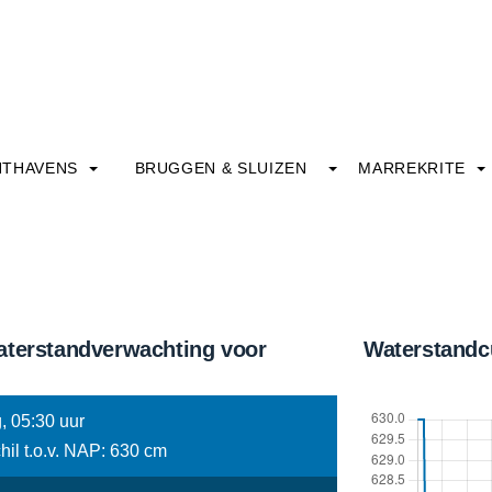
HTHAVENS
BRUGGEN & SLUIZEN
MARREKRITE
aterstandverwachting voor
Waterstandc
, 05:30 uur
hil t.o.v. NAP: 630 cm