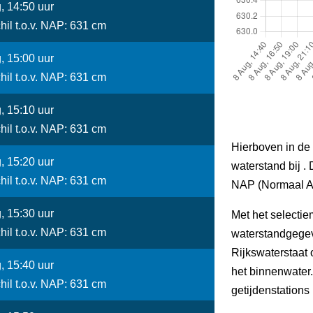
, 14:50 uur
hil t.o.v. NAP: 631 cm
, 15:00 uur
hil t.o.v. NAP: 631 cm
, 15:10 uur
hil t.o.v. NAP: 631 cm
Hierboven in de 
, 15:20 uur
waterstand bij . 
hil t.o.v. NAP: 631 cm
NAP (Normaal A
, 15:30 uur
Met het selectie
hil t.o.v. NAP: 631 cm
waterstandgegev
Rijkswaterstaat
, 15:40 uur
het binnenwater
hil t.o.v. NAP: 631 cm
getijdenstations