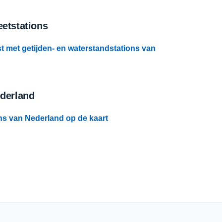
etstations
st met getijden- en waterstandstations van
ederland
ns van Nederland op de kaart