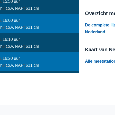
, 15:50 uur
hil t.o.v. NAP: 631 cm
Overzicht me
, 16:00 uur
De complete lij
hil t.o.v. NAP: 631 cm
Nederland
, 16:10 uur
hil t.o.v. NAP: 631 cm
Kaart van N
, 16:20 uur
Alle meetstatio
hil t.o.v. NAP: 631 cm
, 16:30 uur
hil t.o.v. NAP: 631 cm
, 16:40 uur
hil t.o.v. NAP: 631 cm