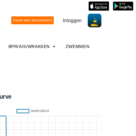
Inloggen
BPR/AIS/WRAKKEN
ZWEMMEN
urve