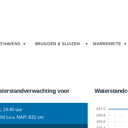
HTHAVENS
BRUGGEN & SLUIZEN
MARREKRITE
aterstandverwachting voor
Waterstandc
, 14:40 uur
hil t.o.v. NAP: 631 cm