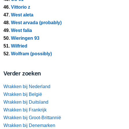
46.
Vittorio z
47.
West aleta
48.
West arvada (probably)
49.
West falia
50.
Wieringen 93
51.
Wilfried
52.
Wolfram (possibly)
Verder zoeken
Wrakken bij Nederland
Wrakken bij België
Wrakken bij Duitsland
Wrakken bij Frankrijk
Wrakken bij Groot-Brittannië
Wrakken bij Denemarken