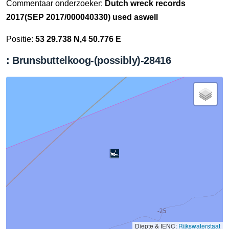
Commentaar onderzoeker:
Dutch wreck records
2017(SEP 2017/000040330) used aswell
Positie:
53 29.738 N,4 50.776 E
: Brunsbuttelkoog-(possibly)-28416
Diepte & IENC:
Rijkswaterstaat