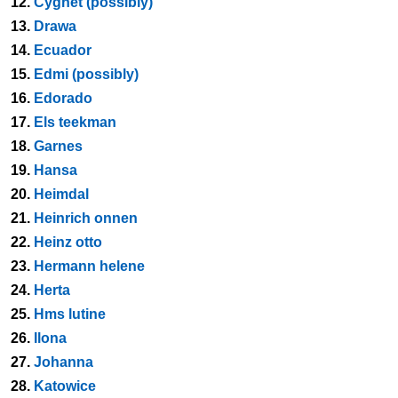
12.
Cygnet (possibly)
13.
Drawa
14.
Ecuador
15.
Edmi (possibly)
16.
Edorado
17.
Els teekman
18.
Garnes
19.
Hansa
20.
Heimdal
21.
Heinrich onnen
22.
Heinz otto
23.
Hermann helene
24.
Herta
25.
Hms lutine
26.
Ilona
27.
Johanna
28.
Katowice