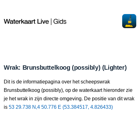
Wrak: Brunsbuttelkoog (possibly) (Lighter)
Dit is de informatiepagina over het scheepswrak
Brunsbuttelkoog (possibly), op de waterkaart hieronder zie
je het wrak in zijn directe omgeving. De positie van dit wrak
is
53 29.738 N,4 50.776 E (53.384517, 4.826433)