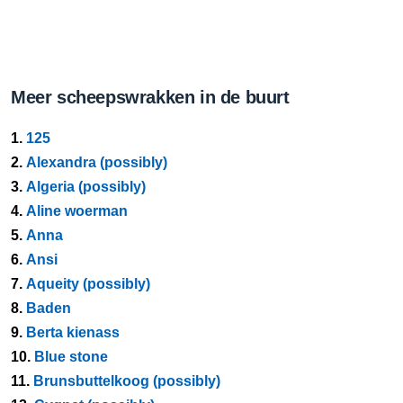
Meer scheepswrakken in de buurt
1.
125
2.
Alexandra (possibly)
3.
Algeria (possibly)
4.
Aline woerman
5.
Anna
6.
Ansi
7.
Aqueity (possibly)
8.
Baden
9.
Berta kienass
10.
Blue stone
11.
Brunsbuttelkoog (possibly)