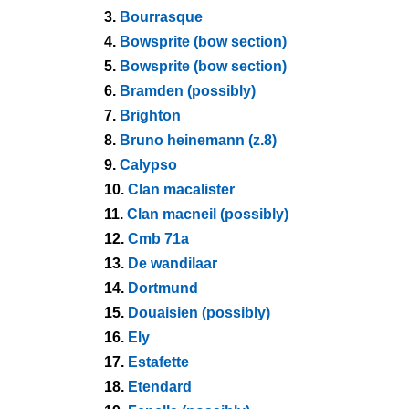
3.
Bourrasque
4.
Bowsprite (bow section)
5.
Bowsprite (bow section)
6.
Bramden (possibly)
7.
Brighton
8.
Bruno heinemann (z.8)
9.
Calypso
10.
Clan macalister
11.
Clan macneil (possibly)
12.
Cmb 71a
13.
De wandilaar
14.
Dortmund
15.
Douaisien (possibly)
16.
Ely
17.
Estafette
18.
Etendard