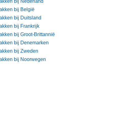
akken bij Nederland
akken bij België
akken bij Duitsland
kken bij Frankrijk
kken bij Groot-Brittannië
akken bij Denemarken
akken bij Zweden
akken bij Noorwegen