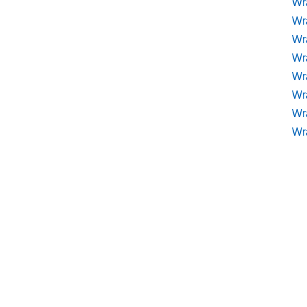
Wr
Wr
Wr
Wra
Wra
Wr
Wr
Wr