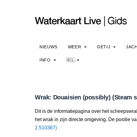
NIEUWS
WEER
GETIJ
JAC
INFO
🇳🇱
Wrak: Douaisien (possibly) (Steam s
Dit is de informatiepagina over het scheepswrak
het wrak in zijn directe omgeving. De positie va
2.510367)