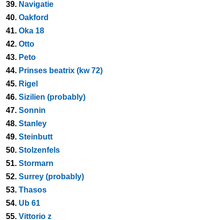
39.
Navigatie
40.
Oakford
41.
Oka 18
42.
Otto
43.
Peto
44.
Prinses beatrix (kw 72)
45.
Rigel
46.
Sizilien (probably)
47.
Sonnin
48.
Stanley
49.
Steinbutt
50.
Stolzenfels
51.
Stormarn
52.
Surrey (probably)
53.
Thasos
54.
Ub 61
55.
Vittorio z