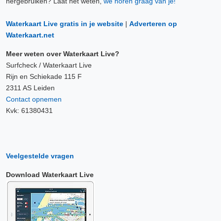
hergebruiken? Laat het weten,
we horen graag van je!
Waterkaart Live gratis in je website
|
Adverteren op
Waterkaart.net
Meer weten over Waterkaart Live?
Surfcheck / Waterkaart Live
Rijn en Schiekade 115 F
2311 AS Leiden
Contact opnemen
Kvk: 61380431
Veelgestelde vragen
Download Waterkaart Live