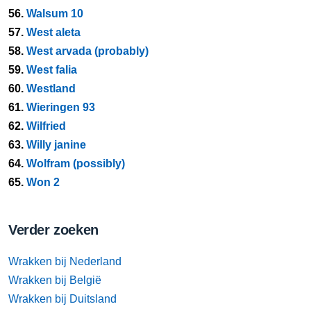
56.
Walsum 10
57.
West aleta
58.
West arvada (probably)
59.
West falia
60.
Westland
61.
Wieringen 93
62.
Wilfried
63.
Willy janine
64.
Wolfram (possibly)
65.
Won 2
Verder zoeken
Wrakken bij Nederland
Wrakken bij België
Wrakken bij Duitsland