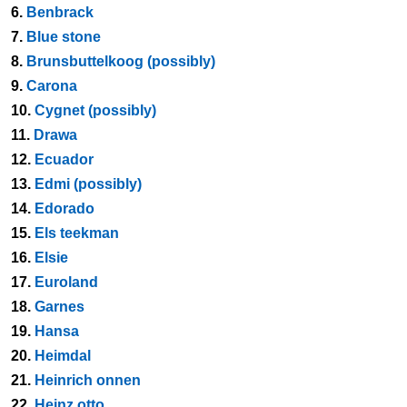
6.
Benbrack
7.
Blue stone
8.
Brunsbuttelkoog (possibly)
9.
Carona
10.
Cygnet (possibly)
11.
Drawa
12.
Ecuador
13.
Edmi (possibly)
14.
Edorado
15.
Els teekman
16.
Elsie
17.
Euroland
18.
Garnes
19.
Hansa
20.
Heimdal
21.
Heinrich onnen
22.
Heinz otto