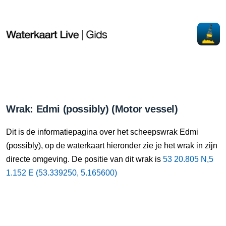
Wrak: Edmi (possibly) (Motor vessel)
Dit is de informatiepagina over het scheepswrak Edmi
(possibly), op de waterkaart hieronder zie je het wrak in zijn
directe omgeving. De positie van dit wrak is
53 20.805 N,5
1.152 E (53.339250, 5.165600)