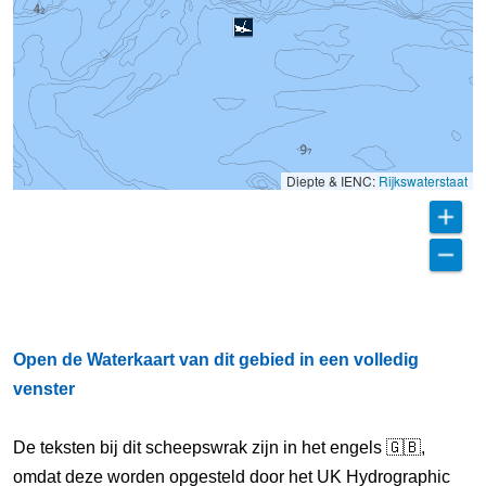
Diepte & IENC:
Rijkswaterstaat
Open de Waterkaart van dit gebied in een volledig
venster
De teksten bij dit scheepswrak zijn in het engels 🇬🇧,
omdat deze worden opgesteld door het UK Hydrographic