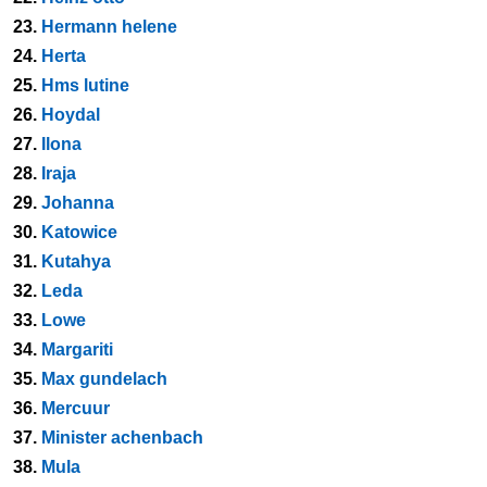
23.
Hermann helene
24.
Herta
25.
Hms lutine
26.
Hoydal
27.
Ilona
28.
Iraja
29.
Johanna
30.
Katowice
31.
Kutahya
32.
Leda
33.
Lowe
34.
Margariti
35.
Max gundelach
36.
Mercuur
37.
Minister achenbach
38.
Mula