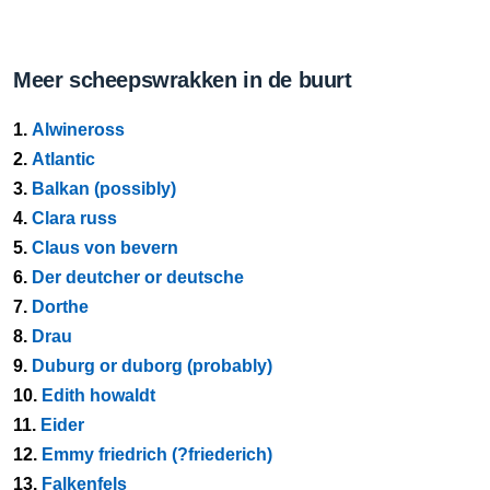
Meer scheepswrakken in de buurt
1.
Alwineross
2.
Atlantic
3.
Balkan (possibly)
4.
Clara russ
5.
Claus von bevern
6.
Der deutcher or deutsche
7.
Dorthe
8.
Drau
9.
Duburg or duborg (probably)
10.
Edith howaldt
11.
Eider
12.
Emmy friedrich (?friederich)
13.
Falkenfels