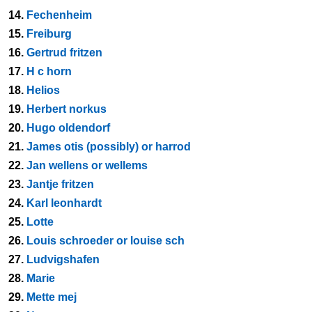
14.
Fechenheim
15.
Freiburg
16.
Gertrud fritzen
17.
H c horn
18.
Helios
19.
Herbert norkus
20.
Hugo oldendorf
21.
James otis (possibly) or harrod
22.
Jan wellens or wellems
23.
Jantje fritzen
24.
Karl leonhardt
25.
Lotte
26.
Louis schroeder or louise sch
27.
Ludvigshafen
28.
Marie
29.
Mette mej