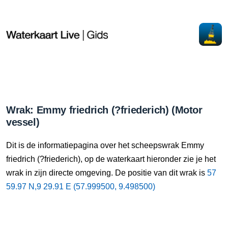
Wrak: Emmy friedrich (?friederich) (Motor
vessel)
Dit is de informatiepagina over het scheepswrak Emmy
friedrich (?friederich), op de waterkaart hieronder zie je het
wrak in zijn directe omgeving. De positie van dit wrak is
57
59.97 N,9 29.91 E (57.999500, 9.498500)