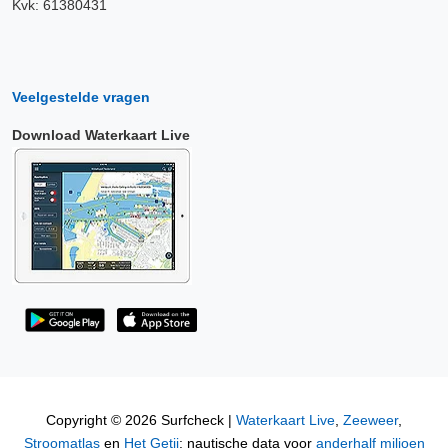
Kvk: 61380431
Veelgestelde vragen
Download Waterkaart Live
Copyright © 2026 Surfcheck |
Waterkaart Live
,
Zeeweer
,
Stroomatlas
en
Het Getij
: nautische data voor
anderhalf miljoen