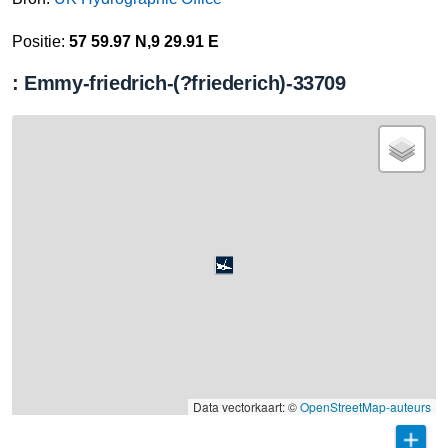
Positie:
57 59.97 N,9 29.91 E
: Emmy-friedrich-(?friederich)-33709
Data vectorkaart: ©
OpenStreetMap-auteurs