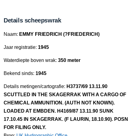
Details scheepswrak
Naam:
EMMY FRIEDRICH (?FRIEDERICH)
Jaar registratie:
1945
Waterdiepte boven wrak:
350 meter
Bekend sinds:
1945
Details metingen/cartografie:
H3737/69 13.11.90
SCUTTLED IN THE SKAGERRAK WITH A CARGO OF
CHEMICAL AMMUNITION. (AUTH NOT KNOWN).
LOADED AT EMBDEN. H4169/87 13.11.90 SUNK
17.10.45 IN SKAGERRAK. (F LAURIN, 18.10.90). POSN
FOR FILING ONLY.
Bron:
UK Hydrographic Office