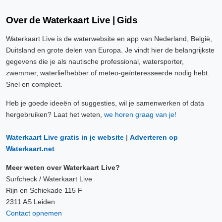
Over de Waterkaart Live | Gids
Waterkaart Live is de waterwebsite en app van Nederland, België,
Duitsland en grote delen van Europa. Je vindt hier de belangrijkste
gegevens die je als nautische professional, watersporter,
zwemmer, waterliefhebber of meteo-geïnteresseerde nodig hebt.
Snel en compleet.
Heb je goede ideeën of suggesties, wil je samenwerken of data
hergebruiken? Laat het weten,
we horen graag van je!
Waterkaart Live gratis in je website
|
Adverteren op
Waterkaart.net
Meer weten over Waterkaart Live?
Surfcheck / Waterkaart Live
Rijn en Schiekade 115 F
2311 AS Leiden
Contact opnemen