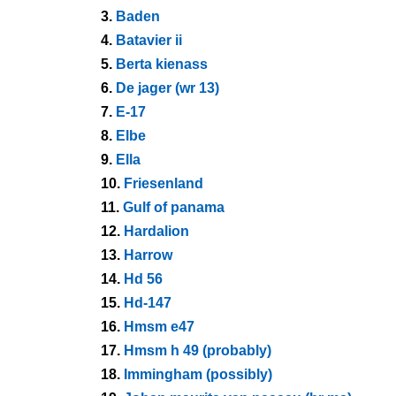
3.
Baden
4.
Batavier ii
5.
Berta kienass
6.
De jager (wr 13)
7.
E-17
8.
Elbe
9.
Ella
10.
Friesenland
11.
Gulf of panama
12.
Hardalion
13.
Harrow
14.
Hd 56
15.
Hd-147
16.
Hmsm e47
17.
Hmsm h 49 (probably)
18.
Immingham (possibly)