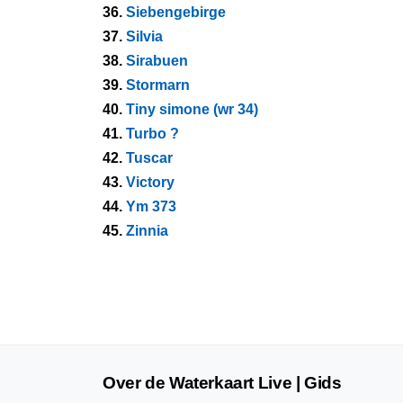
36.
Siebengebirge
37.
Silvia
38.
Sirabuen
39.
Stormarn
40.
Tiny simone (wr 34)
41.
Turbo ?
42.
Tuscar
43.
Victory
44.
Ym 373
45.
Zinnia
Over de Waterkaart Live | Gids