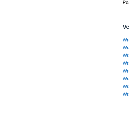
Pos
Ve
Wr
Wr
Wr
Wra
Wra
Wr
Wr
Wr