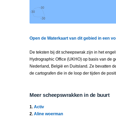
Open de Waterkaart van dit gebied in een vo
De teksten bij dit scheepswrak zijn in het eng
Hydrographic Office (UKHO) op basis van de g
Nederland, België en Duitsland. Ze bevatten d
de cartografen die in de loop der tijden de pos
Meer scheepswrakken in de buurt
1.
Activ
2.
Aline woerman