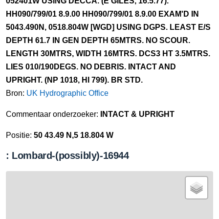
052401W USING DECCA. (E GILES, 16.5.77).
HH090/799/01 8.9.00 HH090/799/01 8.9.00 EXAM'D IN
5043.490N, 0518.804W [WGD] USING DGPS. LEAST E/S
DEPTH 61.7 IN GEN DEPTH 65MTRS. NO SCOUR.
LENGTH 30MTRS, WIDTH 16MTRS. DCS3 HT 3.5MTRS.
LIES 010/190DEGS. NO DEBRIS. INTACT AND
UPRIGHT. (NP 1018, HI 799). BR STD.
Bron:
UK Hydrographic Office
Commentaar onderzoeker:
INTACT & UPRIGHT
Positie:
50 43.49 N,5 18.804 W
: Lombard-(possibly)-16944