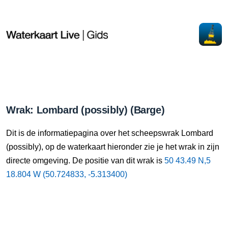
Wrak: Lombard (possibly) (Barge)
Dit is de informatiepagina over het scheepswrak Lombard
(possibly), op de waterkaart hieronder zie je het wrak in zijn
directe omgeving. De positie van dit wrak is
50 43.49 N,5
18.804 W (50.724833, -5.313400)