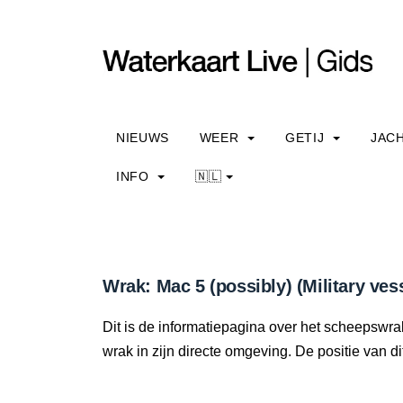
NIEUWS
WEER
GETIJ
JAC
INFO
🇳🇱
Wrak: Mac 5 (possibly) (Military ves
Dit is de informatiepagina over het scheepswrak
wrak in zijn directe omgeving. De positie van di