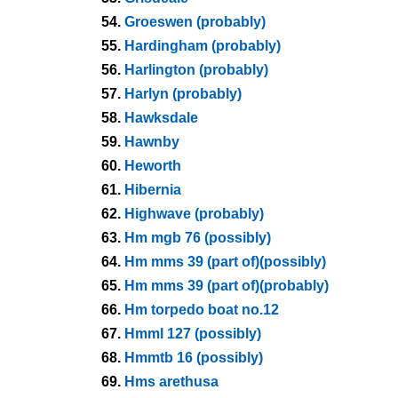
54.
Groeswen (probably)
55.
Hardingham (probably)
56.
Harlington (probably)
57.
Harlyn (probably)
58.
Hawksdale
59.
Hawnby
60.
Heworth
61.
Hibernia
62.
Highwave (probably)
63.
Hm mgb 76 (possibly)
64.
Hm mms 39 (part of)(possibly)
65.
Hm mms 39 (part of)(probably)
66.
Hm torpedo boat no.12
67.
Hmml 127 (possibly)
68.
Hmmtb 16 (possibly)
69.
Hms arethusa