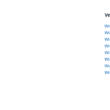
Ve
Wr
Wr
Wr
Wra
Wra
Wr
Wr
Wr