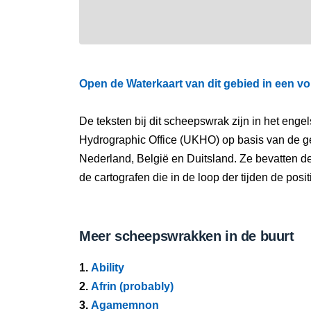
Open de Waterkaart van dit gebied in een vo
De teksten bij dit scheepswrak zijn in het eng
Hydrographic Office (UKHO) op basis van de g
Nederland, België en Duitsland. Ze bevatten d
de cartografen die in de loop der tijden de pos
Meer scheepswrakken in de buurt
1.
Ability
2.
Afrin (probably)
3.
Agamemnon