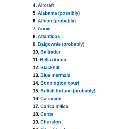
4.
Aircraft
5.
Alabama (possibly)
6.
Albion (probably)
7.
Annie
8.
Atlanticos
9.
Balgownie (probably)
10.
Baltrader
11.
Bella donna
12.
Blackhill
13.
Blue mermaid
14.
Bonnington court
15.
British fortune (probably)
16.
Cairnside
17.
Carica milica
18.
Cerne
19.
Churston