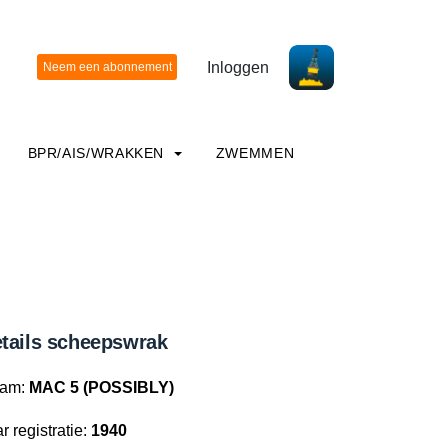
Inloggen
BPR/AIS/WRAKKEN
ZWEMMEN
tails scheepswrak
am:
MAC 5 (POSSIBLY)
r registratie:
1940