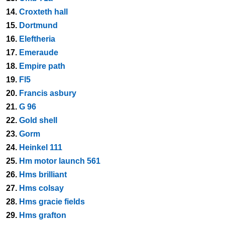
14.
Croxteth hall
15.
Dortmund
16.
Eleftheria
17.
Emeraude
18.
Empire path
19.
Fl5
20.
Francis asbury
21.
G 96
22.
Gold shell
23.
Gorm
24.
Heinkel 111
25.
Hm motor launch 561
26.
Hms brilliant
27.
Hms colsay
28.
Hms gracie fields
29.
Hms grafton