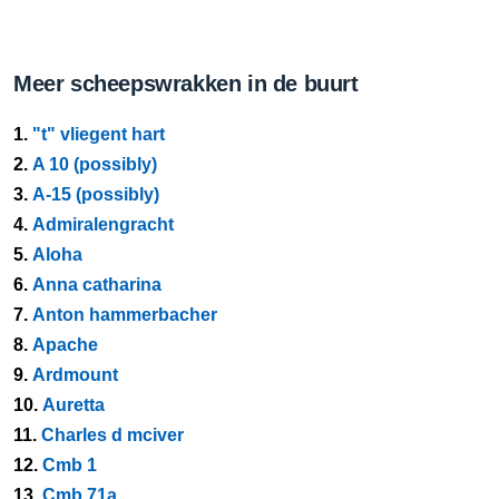
Meer scheepswrakken in de buurt
1.
"t" vliegent hart
2.
A 10 (possibly)
3.
A-15 (possibly)
4.
Admiralengracht
5.
Aloha
6.
Anna catharina
7.
Anton hammerbacher
8.
Apache
9.
Ardmount
10.
Auretta
11.
Charles d mciver
12.
Cmb 1
13.
Cmb 71a