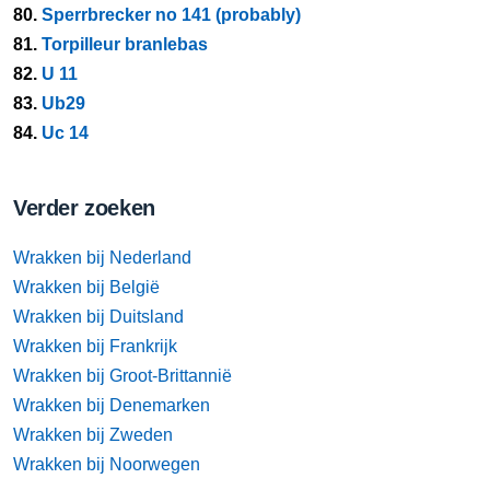
80.
Sperrbrecker no 141 (probably)
81.
Torpilleur branlebas
82.
U 11
83.
Ub29
84.
Uc 14
Verder zoeken
Wrakken bij Nederland
Wrakken bij België
Wrakken bij Duitsland
Wrakken bij Frankrijk
Wrakken bij Groot-Brittannië
Wrakken bij Denemarken
Wrakken bij Zweden
Wrakken bij Noorwegen