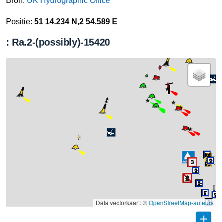
Bron:
UK Hydrographic Office
Positie:
51 14.234 N,2 54.589 E
: Ra.2-(possibly)-15420
Data vectorkaart: ©
OpenStreetMap-auteurs