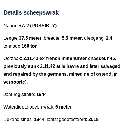
Details scheepswrak
Naam:
RA.2 (POSSIBLY)
Lengte
37.5 meter
, breedte:
5.5 meter
, diepgang:
2.4
,
tonnage
160 ton
Oorzaak:
2.11.42 ex-french minehunter chasseur 45.
previously sunk 2.11.42 at le havre and later salvaged
and repaired by the germans. mined ne of ostend. (r
verpoorte).
Jaar registratie:
1944
Waterdiepte boven wrak:
6 meter
Bekend sinds:
1944
, laatst gedetecteerd:
2018