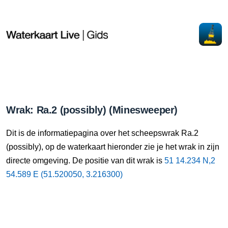
Wrak: Ra.2 (possibly) (Minesweeper)
Dit is de informatiepagina over het scheepswrak Ra.2
(possibly), op de waterkaart hieronder zie je het wrak in zijn
directe omgeving. De positie van dit wrak is
51 14.234 N,2
54.589 E (51.520050, 3.216300)