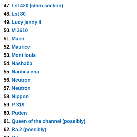
47.
Lst 420 (stern section)
48.
Lst 80
49.
Lucy jenny ii
50.
M 3610
51.
Marie
52.
Maurice
53.
Mont louis
54.
Nashaba
55.
Nautica ena
56.
Neutron
57.
Neutron
58.
Nippon
59.
P 319
60.
Putten
61.
Queen of the channel (possibly)
62.
Ra.2 (possibly)