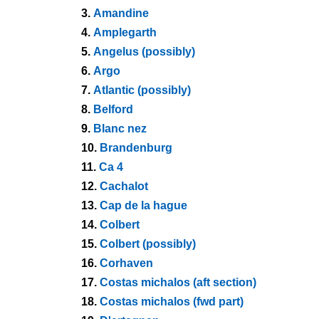
3.
Amandine
4.
Amplegarth
5.
Angelus (possibly)
6.
Argo
7.
Atlantic (possibly)
8.
Belford
9.
Blanc nez
10.
Brandenburg
11.
Ca 4
12.
Cachalot
13.
Cap de la hague
14.
Colbert
15.
Colbert (possibly)
16.
Corhaven
17.
Costas michalos (aft section)
18.
Costas michalos (fwd part)