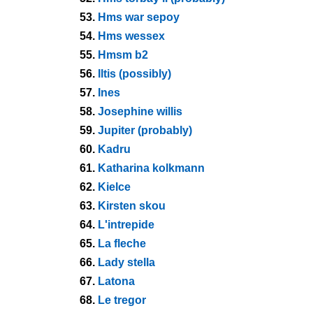
53.
Hms war sepoy
54.
Hms wessex
55.
Hmsm b2
56.
Iltis (possibly)
57.
Ines
58.
Josephine willis
59.
Jupiter (probably)
60.
Kadru
61.
Katharina kolkmann
62.
Kielce
63.
Kirsten skou
64.
L'intrepide
65.
La fleche
66.
Lady stella
67.
Latona
68.
Le tregor