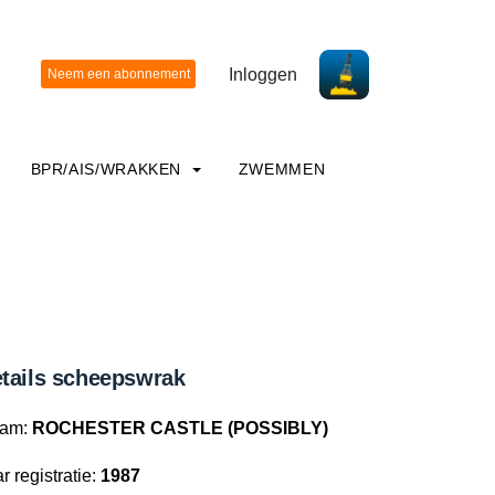
Inloggen
BPR/AIS/WRAKKEN
ZWEMMEN
tails scheepswrak
am:
ROCHESTER CASTLE (POSSIBLY)
r registratie:
1987