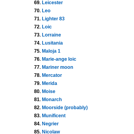
69.
Leicester
70.
Leo
71.
Lighter 83
72.
Loic
73.
Lorraine
74.
Lusitania
75.
Maloja 1
76.
Marie-ange loic
77.
Mariner moon
78.
Mercator
79.
Merida
80.
Moise
81.
Monarch
82.
Moorside (probably)
83.
Munificent
84.
Negrier
85.
Nicolaw