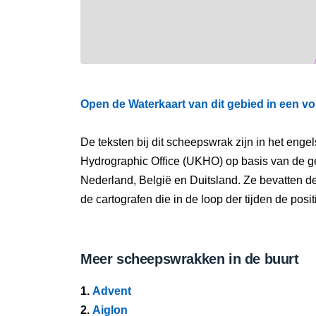
Open de Waterkaart van dit gebied in een vo
De teksten bij dit scheepswrak zijn in het eng
Hydrographic Office (UKHO) op basis van de g
Nederland, België en Duitsland. Ze bevatten d
de cartografen die in de loop der tijden de pos
Meer scheepswrakken in de buurt
1.
Advent
2.
Aiglon