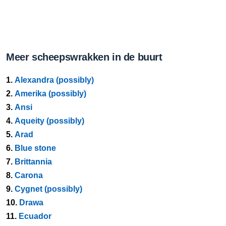
Meer scheepswrakken in de buurt
1.
Alexandra (possibly)
2.
Amerika (possibly)
3.
Ansi
4.
Aqueity (possibly)
5.
Arad
6.
Blue stone
7.
Brittannia
8.
Carona
9.
Cygnet (possibly)
10.
Drawa
11.
Ecuador