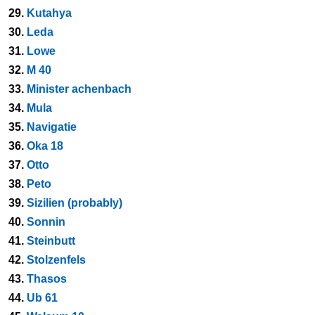
29.
Kutahya
30.
Leda
31.
Lowe
32.
M 40
33.
Minister achenbach
34.
Mula
35.
Navigatie
36.
Oka 18
37.
Otto
38.
Peto
39.
Sizilien (probably)
40.
Sonnin
41.
Steinbutt
42.
Stolzenfels
43.
Thasos
44.
Ub 61