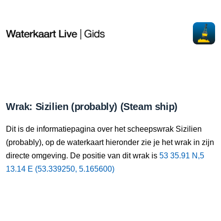
Wrak: Sizilien (probably) (Steam ship)
Dit is de informatiepagina over het scheepswrak Sizilien
(probably), op de waterkaart hieronder zie je het wrak in zijn
directe omgeving. De positie van dit wrak is
53 35.91 N,5
13.14 E (53.339250, 5.165600)