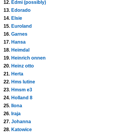
12.
Edmi (possibly)
13.
Edorado
14.
Elsie
15.
Euroland
16.
Garnes
17.
Hansa
18.
Heimdal
19.
Heinrich onnen
20.
Heinz otto
21.
Herta
22.
Hms lutine
23.
Hmsm e3
24.
Holland 8
25.
Ilona
26.
Iraja
27.
Johanna
28.
Katowice