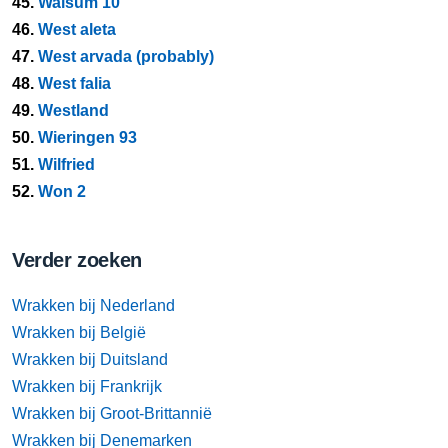
45.
Walsum 10
46.
West aleta
47.
West arvada (probably)
48.
West falia
49.
Westland
50.
Wieringen 93
51.
Wilfried
52.
Won 2
Verder zoeken
Wrakken bij Nederland
Wrakken bij België
Wrakken bij Duitsland
Wrakken bij Frankrijk
Wrakken bij Groot-Brittannië
Wrakken bij Denemarken