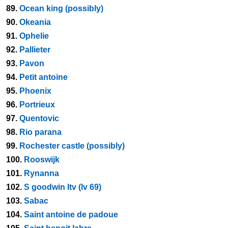
89.
Ocean king (possibly)
90.
Okeania
91.
Ophelie
92.
Pallieter
93.
Pavon
94.
Petit antoine
95.
Phoenix
96.
Portrieux
97.
Quentovic
98.
Rio parana
99.
Rochester castle (possibly)
100.
Rooswijk
101.
Rynanna
102.
S goodwin ltv (lv 69)
103.
Sabac
104.
Saint antoine de padoue