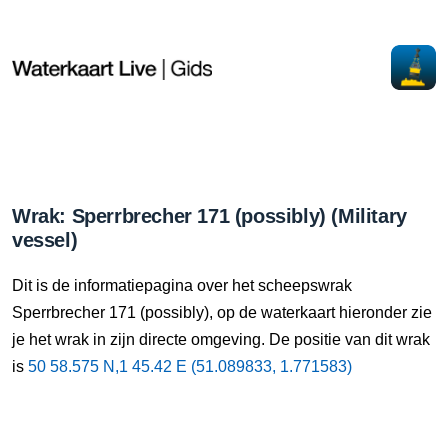
Wrak: Sperrbrecher 171 (possibly) (Military
vessel)
Dit is de informatiepagina over het scheepswrak
Sperrbrecher 171 (possibly), op de waterkaart hieronder zie
je het wrak in zijn directe omgeving. De positie van dit wrak
is
50 58.575 N,1 45.42 E (51.089833, 1.771583)