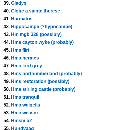
39.
Gladys
40.
Gloire a sainte therese
41.
Harmatris
42.
Hippocampe (?hypocampe)
43.
Hm mgb 328 (possibly)
44.
Hms cayton wyke (probably)
45.
Hms flirt
46.
Hms hermes
47.
Hms lord grey
48.
Hms northumberland (probably)
49.
Hms restoration (possibly)
50.
Hms stirling castle (probably)
51.
Hms tranquil
52.
Hms weigelia
53.
Hms wessex
54.
Hmsm b2
55.
Hundvaag