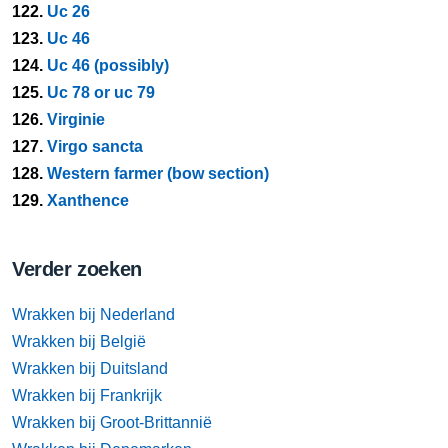
122.
Uc 26
123.
Uc 46
124.
Uc 46 (possibly)
125.
Uc 78 or uc 79
126.
Virginie
127.
Virgo sancta
128.
Western farmer (bow section)
129.
Xanthence
Verder zoeken
Wrakken bij Nederland
Wrakken bij België
Wrakken bij Duitsland
Wrakken bij Frankrijk
Wrakken bij Groot-Brittannië