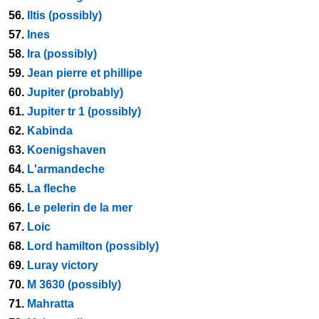
56.
Iltis (possibly)
57.
Ines
58.
Ira (possibly)
59.
Jean pierre et phillipe
60.
Jupiter (probably)
61.
Jupiter tr 1 (possibly)
62.
Kabinda
63.
Koenigshaven
64.
L'armandeche
65.
La fleche
66.
Le pelerin de la mer
67.
Loic
68.
Lord hamilton (possibly)
69.
Luray victory
70.
M 3630 (possibly)
71.
Mahratta