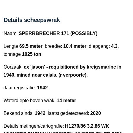
Details scheepswrak
Naam:
SPERRBRECHER 171 (POSSIBLY)
Lengte
69.5 meter
, breedte:
10.4 meter
, diepgang:
4.3
,
tonnage
1025 ton
Oorzaak:
ex 'jason' - requisitioned by kreigsmarine in
1940. mined near calais. (r verpoorte).
Jaar registratie:
1942
Waterdiepte boven wrak:
14 meter
Bekend sinds:
1942
, laatst gedetecteerd:
2020
Details metingen/cartografie:
H1270/86 3.2.86 WK