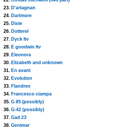
23.
D'artagnan
24.
Dartmore
25.
Dixie
26.
Dotterel
27.
Dyck ltv
28.
E goodwin ltv
29.
Eleonora
30.
Elizabeth and unknown
31.
En avant
32.
Evolution
33.
Flandres
34.
Francesco ciampa
35.
G 85 (possibly)
36.
G-42 (possibly)
37.
Gad 23
38.
Genimar