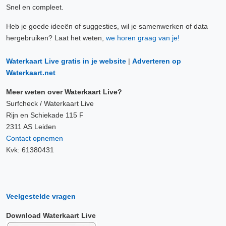
Snel en compleet.
Heb je goede ideeën of suggesties, wil je samenwerken of data
hergebruiken? Laat het weten,
we horen graag van je!
Waterkaart Live gratis in je website
|
Adverteren op
Waterkaart.net
Meer weten over Waterkaart Live?
Surfcheck / Waterkaart Live
Rijn en Schiekade 115 F
2311 AS Leiden
Contact opnemen
Kvk: 61380431
Veelgestelde vragen
Download Waterkaart Live