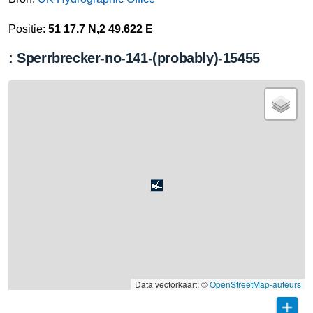
Positie:
51 17.7 N,2 49.622 E
: Sperrbrecker-no-141-(probably)-15455
Data vectorkaart: ©
OpenStreetMap-auteurs