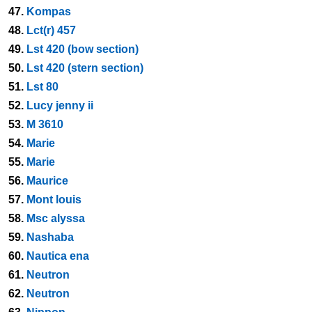
47.
Kompas
48.
Lct(r) 457
49.
Lst 420 (bow section)
50.
Lst 420 (stern section)
51.
Lst 80
52.
Lucy jenny ii
53.
M 3610
54.
Marie
55.
Marie
56.
Maurice
57.
Mont louis
58.
Msc alyssa
59.
Nashaba
60.
Nautica ena
61.
Neutron
62.
Neutron