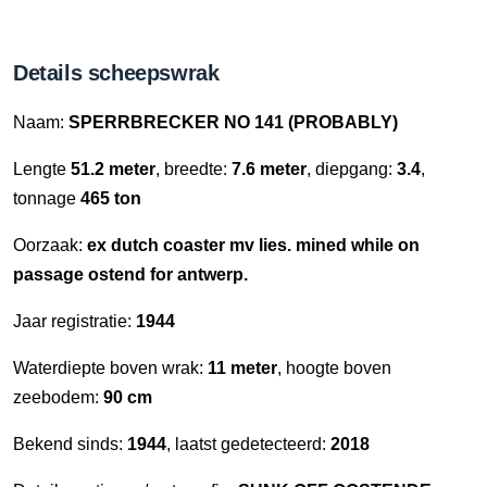
Details scheepswrak
Naam:
SPERRBRECKER NO 141 (PROBABLY)
Lengte
51.2 meter
, breedte:
7.6 meter
, diepgang:
3.4
,
tonnage
465 ton
Oorzaak:
ex dutch coaster mv lies. mined while on
passage ostend for antwerp.
Jaar registratie:
1944
Waterdiepte boven wrak:
11 meter
, hoogte boven
zeebodem:
90 cm
Bekend sinds:
1944
, laatst gedetecteerd:
2018