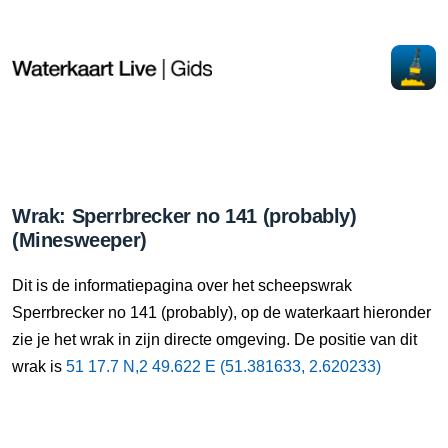
Wrak: Sperrbrecker no 141 (probably)
(Minesweeper)
Dit is de informatiepagina over het scheepswrak
Sperrbrecker no 141 (probably), op de waterkaart hieronder
zie je het wrak in zijn directe omgeving. De positie van dit
wrak is
51 17.7 N,2 49.622 E (51.381633, 2.620233)