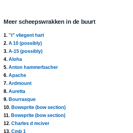
Meer scheepswrakken in de buurt
1.
"t" vliegent hart
2.
A 10 (possibly)
3.
A-15 (possibly)
4.
Aloha
5.
Anton hammerbacher
6.
Apache
7.
Ardmount
8.
Auretta
9.
Bourrasque
10.
Bowsprite (bow section)
11.
Bowsprite (bow section)
12.
Charles d mciver
13.
Cmb 1