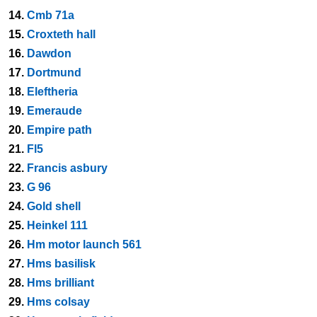
14.
Cmb 71a
15.
Croxteth hall
16.
Dawdon
17.
Dortmund
18.
Eleftheria
19.
Emeraude
20.
Empire path
21.
Fl5
22.
Francis asbury
23.
G 96
24.
Gold shell
25.
Heinkel 111
26.
Hm motor launch 561
27.
Hms basilisk
28.
Hms brilliant
29.
Hms colsay