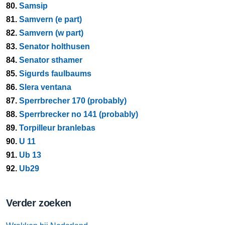
80.
Samsip
81.
Samvern (e part)
82.
Samvern (w part)
83.
Senator holthusen
84.
Senator sthamer
85.
Sigurds faulbaums
86.
Slera ventana
87.
Sperrbrecher 170 (probably)
88.
Sperrbrecker no 141 (probably)
89.
Torpilleur branlebas
90.
U 11
91.
Ub 13
92.
Ub29
Verder zoeken