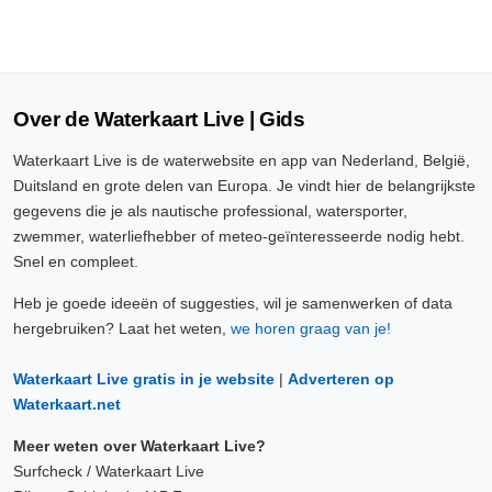
Over de Waterkaart Live | Gids
Waterkaart Live is de waterwebsite en app van Nederland, België,
Duitsland en grote delen van Europa. Je vindt hier de belangrijkste
gegevens die je als nautische professional, watersporter,
zwemmer, waterliefhebber of meteo-geïnteresseerde nodig hebt.
Snel en compleet.
Heb je goede ideeën of suggesties, wil je samenwerken of data
hergebruiken? Laat het weten,
we horen graag van je!
Waterkaart Live gratis in je website
|
Adverteren op
Waterkaart.net
Meer weten over Waterkaart Live?
Surfcheck / Waterkaart Live