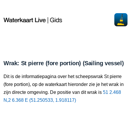
Wrak: St pierre (fore portion) (Sailing vessel)
Dit is de informatiepagina over het scheepswrak St pierre
(fore portion), op de waterkaart hieronder zie je het wrak in
zijn directe omgeving. De positie van dit wrak is
51 2.468
N,2 6.368 E (51.250533, 1.918117)