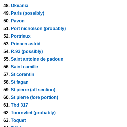
48.
Okeania
49.
Paris (possibly)
50.
Pavon
51.
Port nicholson (probably)
52.
Portrieux
53.
Prinses astrid
54.
R.93 (possibly)
55.
Saint antoine de padoue
56.
Saint camille
57.
St corentin
58.
St fagan
59.
St pierre (aft section)
60.
St pierre (fore portion)
61.
Tbd 317
62.
Toornvliet (probably)
63.
Toquet