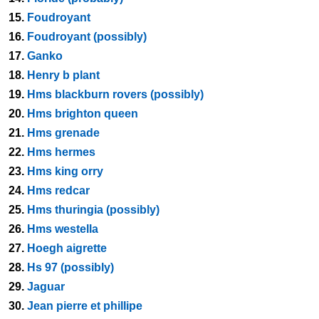
15.
Foudroyant
16.
Foudroyant (possibly)
17.
Ganko
18.
Henry b plant
19.
Hms blackburn rovers (possibly)
20.
Hms brighton queen
21.
Hms grenade
22.
Hms hermes
23.
Hms king orry
24.
Hms redcar
25.
Hms thuringia (possibly)
26.
Hms westella
27.
Hoegh aigrette
28.
Hs 97 (possibly)
29.
Jaguar
30.
Jean pierre et phillipe