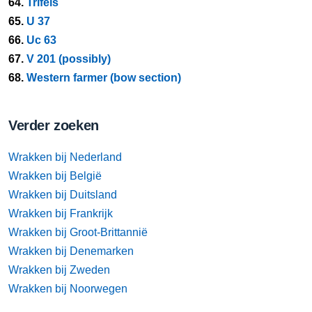
64.
Trifels
65.
U 37
66.
Uc 63
67.
V 201 (possibly)
68.
Western farmer (bow section)
Verder zoeken
Wrakken bij Nederland
Wrakken bij België
Wrakken bij Duitsland
Wrakken bij Frankrijk
Wrakken bij Groot-Brittannië
Wrakken bij Denemarken
Wrakken bij Zweden
Wrakken bij Noorwegen