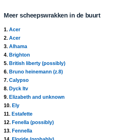
Meer scheepswrakken in de buurt
1.
Acer
2.
Acer
3.
Alhama
4.
Brighton
5.
British liberty (possibly)
6.
Bruno heinemann (z.8)
7.
Calypso
8.
Dyck ltv
9.
Elizabeth and unknown
10.
Ely
11.
Estafette
12.
Fenella (possibly)
13.
Fennella
14.
Floride (probably)