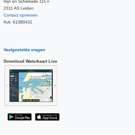
Rijn en Schiekade 115 F
2311 AS Leiden
Contact opnemen
Kvk: 61380431
Veelgestelde vragen
Download Waterkaart Live