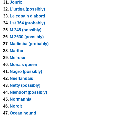
31.
Jonrix
32.
L'urtiga (possibly)
33.
Le copain d'abord
34.
Lst 364 (probably)
35.
M 345 (possibly)
36.
M 3630 (possibly)
37.
Madimba (probably)
38.
Marthe
39.
Melrose
40.
Mona's queen
41.
Nagro (possibly)
42.
Neerlandais
43.
Netty (possibly)
44.
Niendorf (possibly)
45.
Normannia
46.
Noroit
47.
Ocean hound