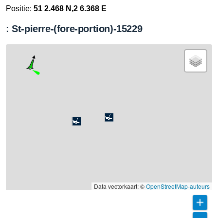
Positie:
51 2.468 N,2 6.368 E
: St-pierre-(fore-portion)-15229
Data vectorkaart: ©
OpenStreetMap-auteurs