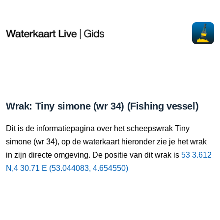
Wrak: Tiny simone (wr 34) (Fishing vessel)
Dit is de informatiepagina over het scheepswrak Tiny
simone (wr 34), op de waterkaart hieronder zie je het wrak
in zijn directe omgeving. De positie van dit wrak is
53 3.612
N,4 30.71 E (53.044083, 4.654550)