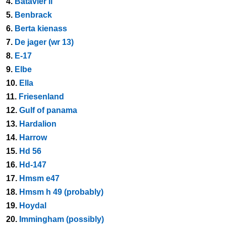
4.
Batavier ii
5.
Benbrack
6.
Berta kienass
7.
De jager (wr 13)
8.
E-17
9.
Elbe
10.
Ella
11.
Friesenland
12.
Gulf of panama
13.
Hardalion
14.
Harrow
15.
Hd 56
16.
Hd-147
17.
Hmsm e47
18.
Hmsm h 49 (probably)
19.
Hoydal
20.
Immingham (possibly)