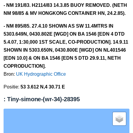
- NM 191/83. H2114/83 14.3.85 BUOY REMOVED. (NETH
NM 98/85 & MV HONGKONG CONTAINER HN, 24.2.85).
- NM 895/85. 27.4.10 SHOWN AS SW 11.4MTRS IN
5303.649N, 0430.802E [WGD] ON BA 1546 [EDN 4 DTD
5.4.07, 1:30,000 1ST SCALE, CO-PRODUCTION]. 14.9.11
SHOWN IN 5303.650N, 0430.800E [WGD] ON NL401546
[EDN 10.0] & ON BA 1546 [EDN 5 DTD 29.9.11, NETH
COPRODUCTION].
Bron:
UK Hydrographic Office
Positie:
53 3.612 N,4 30.71 E
: Tiny-simone-(wr-34)-28395