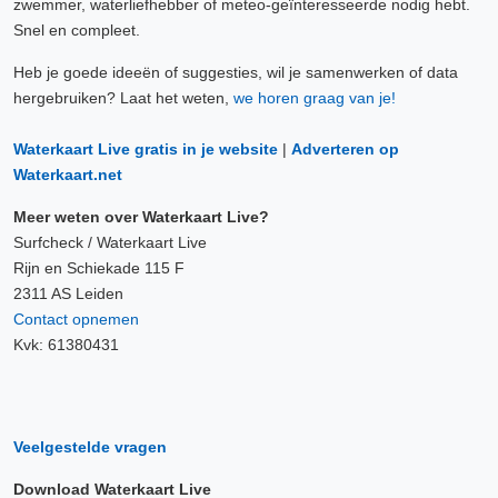
zwemmer, waterliefhebber of meteo-geïnteresseerde nodig hebt.
Snel en compleet.
Heb je goede ideeën of suggesties, wil je samenwerken of data
hergebruiken? Laat het weten,
we horen graag van je!
Waterkaart Live gratis in je website
|
Adverteren op
Waterkaart.net
Meer weten over Waterkaart Live?
Surfcheck / Waterkaart Live
Rijn en Schiekade 115 F
2311 AS Leiden
Contact opnemen
Kvk: 61380431
Veelgestelde vragen
Download Waterkaart Live