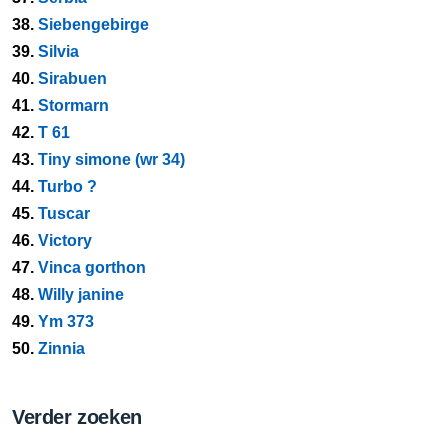
38.
Siebengebirge
39.
Silvia
40.
Sirabuen
41.
Stormarn
42.
T 61
43.
Tiny simone (wr 34)
44.
Turbo ?
45.
Tuscar
46.
Victory
47.
Vinca gorthon
48.
Willy janine
49.
Ym 373
50.
Zinnia
Verder zoeken