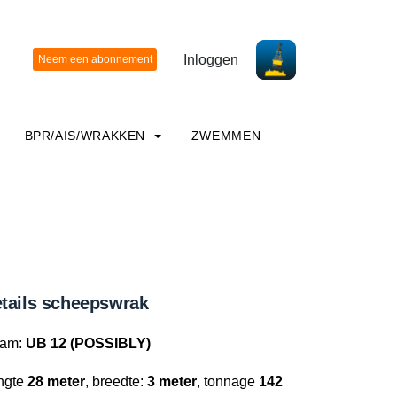
Inloggen
BPR/AIS/WRAKKEN
ZWEMMEN
tails scheepswrak
am:
UB 12 (POSSIBLY)
ngte
28 meter
, breedte:
3 meter
, tonnage
142