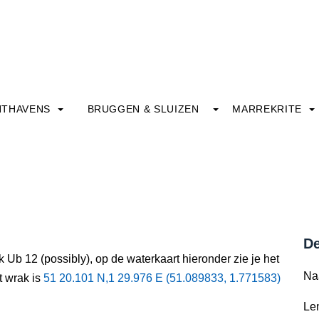
HTHAVENS
BRUGGEN & SLUIZEN
MARREKRITE
De
 Ub 12 (possibly), op de waterkaart hieronder zie je het
Na
t wrak is
51 20.101 N,1 29.976 E (51.089833, 1.771583)
Le