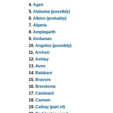
4.
Agen
5.
Alabama (possibly)
6.
Albion (probably)
7.
Algeria
8.
Amplegarth
9.
Andaman
10.
Angelus (possibly)
11.
Archon
12.
Ashley
13.
Avon
14.
Balakani
15.
Bravore
16.
Brendonia
17.
Camisard
18.
Carmen
19.
Cathay (part of)