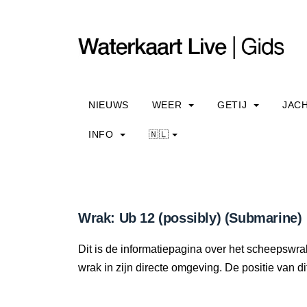
NIEUWS
WEER
GETIJ
JAC
INFO
🇳🇱
Wrak: Ub 12 (possibly) (Submarine)
Dit is de informatiepagina over het scheepswrak
wrak in zijn directe omgeving. De positie van di