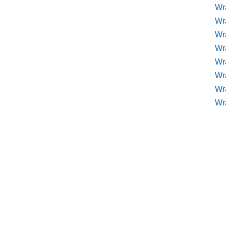
Wr
Wr
Wr
Wra
Wra
Wr
Wr
Wr