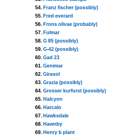
54.
Franz fischer (possibly)
55.
Fred everard
56.
Frons olivae (probably)
57.
Fulmar
58.
G 85 (possibly)
59.
G-42 (possibly)
60.
Gad 23
61.
Genimar
62.
Girasol
63.
Grazia (possibly)
64.
Grosser kurfurst (possibly)
65.
Halcyon
66.
Harcalo
67.
Hawksdale
68.
Hawnby
69.
Henry b plant