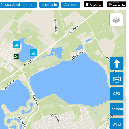
GPX
Stroom
Wind