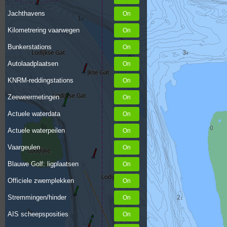
Jachthavens
Kilometrering vaarwegen
Bunkerstations
Autolaadplaatsen
KNRM-reddingstations
Zeeweermetingen
Actuele waterdata
Actuele waterpeilen
Vaargeulen
Blauwe Golf: ligplaatsen
Officiele zwemplekken
Stremmingen/hinder
AIS scheepsposities