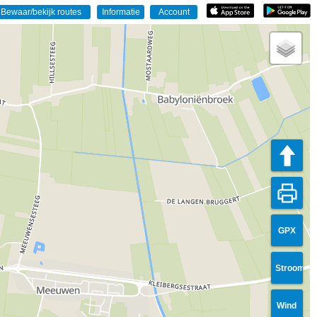
GPX
Stroom
Wind