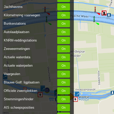
Jachthavens
244
243
Kilometrering vaarwegen
245
Bunkerstations
Autolaadplaatsen
KNRM-reddingstations
Zeeweermetingen
Actuele waterdata
Actuele waterpeilen
Vaargeulen
Blauwe Golf: ligplaatsen
Officiele zwemplekken
Stremmingen/hinder
AIS scheepsposities