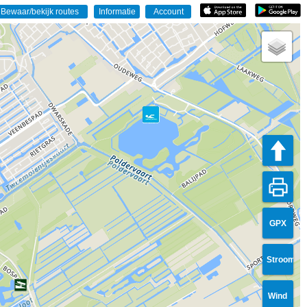
GPX
Stroom
Wind