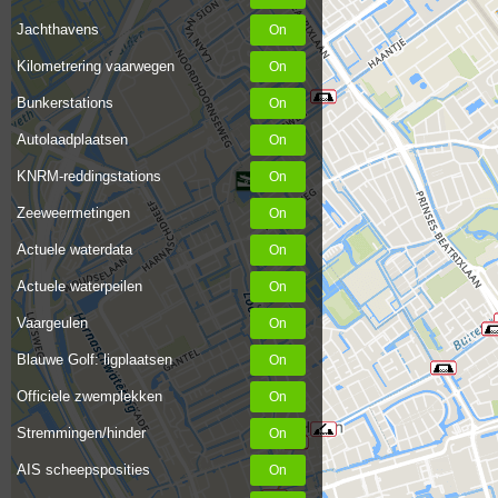
Jachthavens
Kilometrering vaarwegen
Bunkerstations
Autolaadplaatsen
KNRM-reddingstations
Zeeweermetingen
Actuele waterdata
Actuele waterpeilen
Vaargeulen
Blauwe Golf: ligplaatsen
Officiele zwemplekken
Stremmingen/hinder
AIS scheepsposities