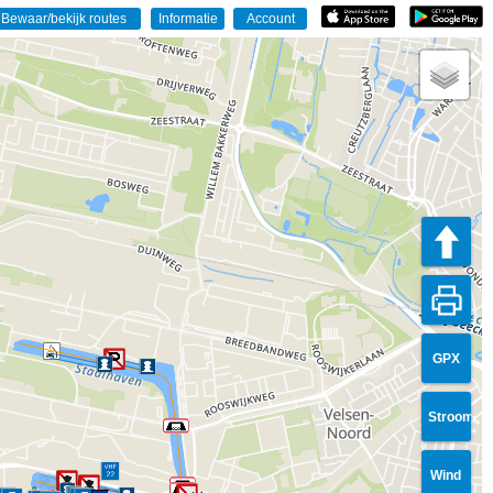
GPX
Stroom
Wind