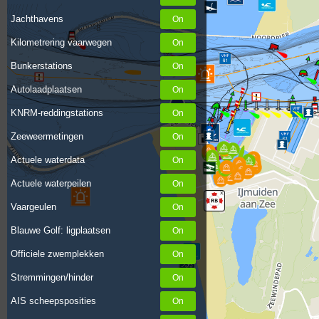
Jachthavens
Kilometrering vaarwegen
Bunkerstations
Autolaadplaatsen
KNRM-reddingstations
Zeeweermetingen
Actuele waterdata
Actuele waterpeilen
Vaargeulen
Blauwe Golf: ligplaatsen
Officiele zwemplekken
Stremmingen/hinder
AIS scheepsposities