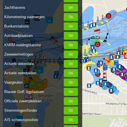
Jachthavens
Kilometrering vaarwegen
Bunkerstations
Autolaadplaatsen
KNRM-reddingstations
Zeeweermetingen
Actuele waterdata
Actuele waterpeilen
Vaargeulen
Blauwe Golf: ligplaatsen
Officiele zwemplekken
Stremmingen/hinder
AIS scheepsposities