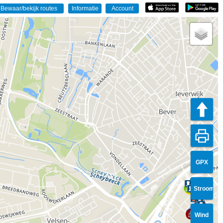
GPX
Stroom
Wind