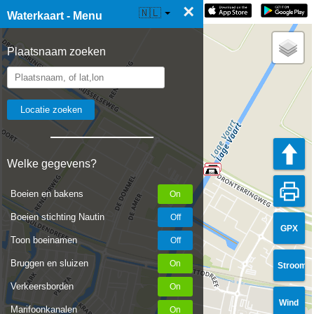
×
☰ Waterkaart Live
🇳🇱
Waterkaart - Menu
Plaatsnaam zoeken
Welke gegevens?
Boeien en bakens
Boeien stichting Nautin
GPX
Toon boeinamen
Bruggen en sluizen
Stroom
Verkeersborden
Wind
Marifoonkanalen