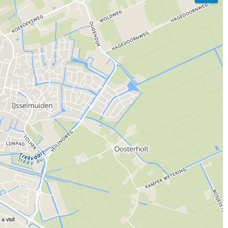
a visit