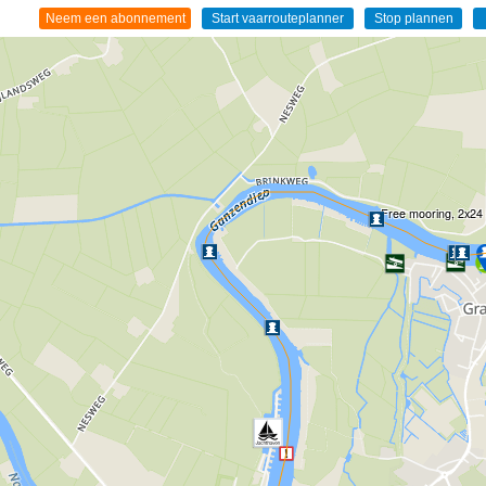
Free mooring, 2x24