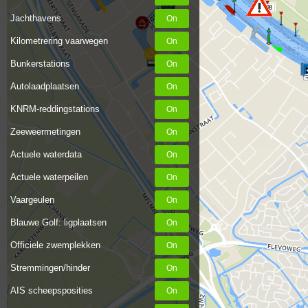
998
Jachthavens
Kilometrering vaarwegen
Bunkerstations
Autolaadplaatsen
KNRM-reddingstations
Zeeweermetingen
Actuele waterdata
Actuele waterpeilen
Vaargeulen
Blauwe Golf: ligplaatsen
Officiele zwemplekken
Stremmingen/hinder
AIS scheepsposities