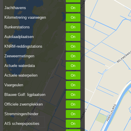
Jachthavens
Kilometrering vaarwegen
Bunkerstations
Autolaadplaatsen
KNRM-reddingstations
Zeeweermetingen
Actuele waterdata
Actuele waterpeilen
Vaargeulen
Blauwe Golf: ligplaatsen
Officiele zwemplekken
Stremmingen/hinder
AIS scheepsposities