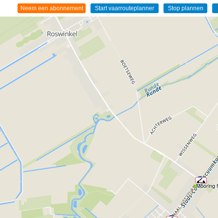
Mooring fa