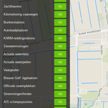
Jachthavens
Kilometrering vaarwegen
Bunkerstations
Autolaadplaatsen
KNRM-reddingstations
Zeeweermetingen
Actuele waterdata
Actuele waterpeilen
Vaargeulen
Blauwe Golf: ligplaatsen
Officiele zwemplekken
Stremmingen/hinder
AIS scheepsposities