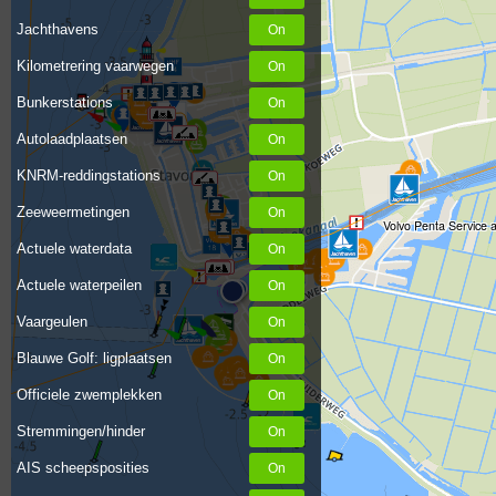
Jachthavens
Kilometrering vaarwegen
Bunkerstations
Autolaadplaatsen
KNRM-reddingstations
Zeeweermetingen
Volvo Penta Service 
Actuele waterdata
Actuele waterpeilen
Vaargeulen
Blauwe Golf: ligplaatsen
Officiele zwemplekken
Stremmingen/hinder
AIS scheepsposities