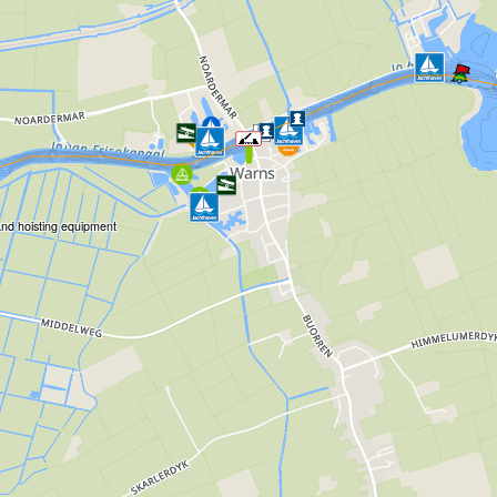
and hoisting equipment