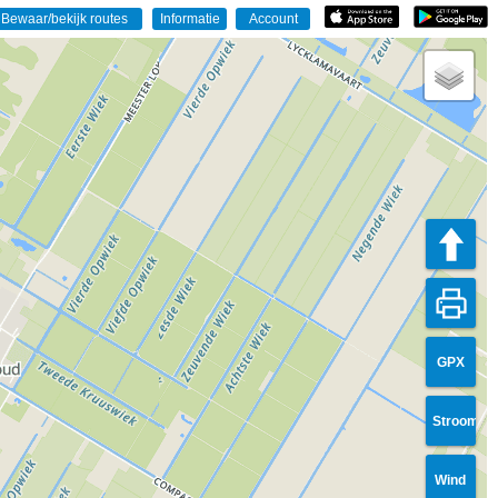
GPX
Stroom
Wind