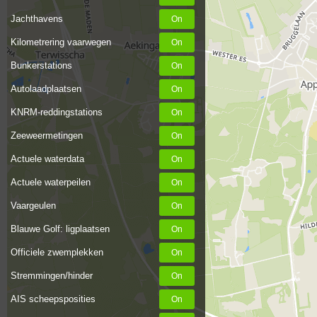
Jachthavens
Kilometrering vaarwegen
Bunkerstations
Autolaadplaatsen
KNRM-reddingstations
Zeeweermetingen
Actuele waterdata
Actuele waterpeilen
Vaargeulen
Blauwe Golf: ligplaatsen
Officiele zwemplekken
Stremmingen/hinder
AIS scheepsposities