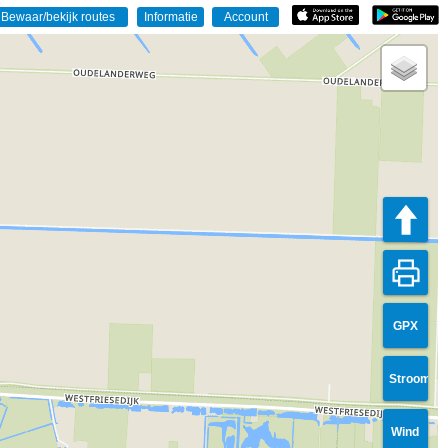
GPX
Stroom
Wind