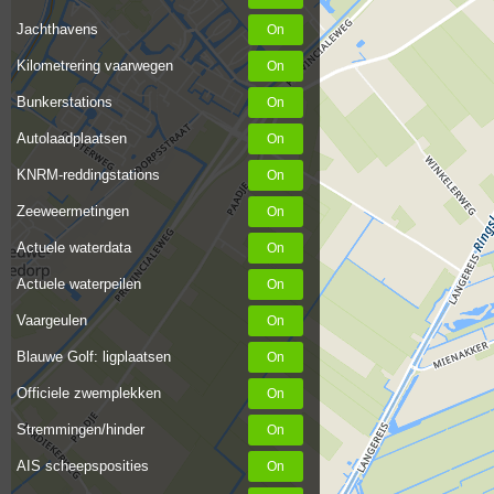
Jachthavens
Kilometrering vaarwegen
Bunkerstations
Autolaadplaatsen
KNRM-reddingstations
Zeeweermetingen
Actuele waterdata
Actuele waterpeilen
Vaargeulen
Blauwe Golf: ligplaatsen
Officiele zwemplekken
Stremmingen/hinder
AIS scheepsposities