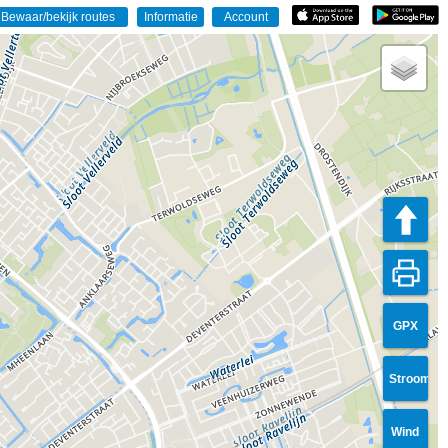
GPX
Stroom
Wind