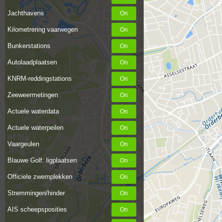
Jachthavens
Kilometrering vaarwegen
Bunkerstations
Autolaadplaatsen
KNRM-reddingstations
Zeeweermetingen
Actuele waterdata
Actuele waterpeilen
Vaargeulen
Blauwe Golf: ligplaatsen
Officiele zwemplekken
Stremmingen/hinder
AIS scheepsposities