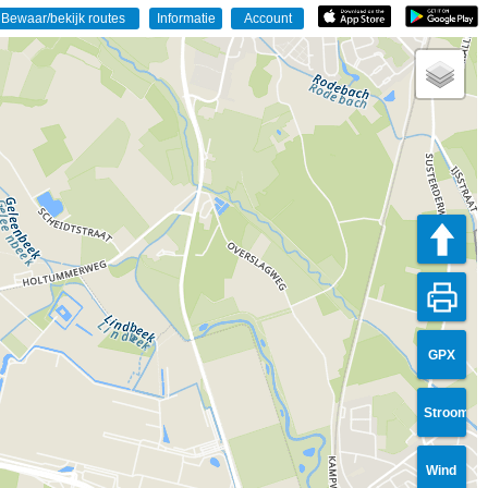
GPX
Stroom
Wind