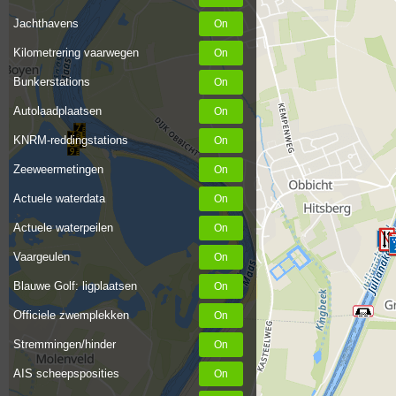
Jachthavens
Kilometrering vaarwegen
Bunkerstations
Autolaadplaatsen
KNRM-reddingstations
Zeeweermetingen
Actuele waterdata
Actuele waterpeilen
Vaargeulen
Blauwe Golf: ligplaatsen
Officiele zwemplekken
Stremmingen/hinder
AIS scheepsposities