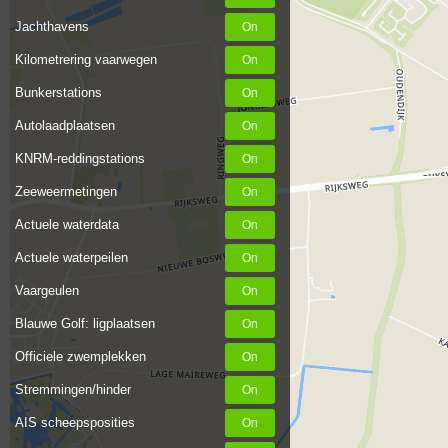
Jachthavens
Kilometrering vaarwegen
Bunkerstations
Autolaadplaatsen
KNRM-reddingstations
Zeeweermetingen
Actuele waterdata
Actuele waterpeilen
Vaargeulen
Blauwe Golf: ligplaatsen
Officiele zwemplekken
Stremmingen/hinder
AIS scheepsposities