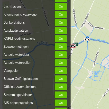
Jachthavens
Kilometrering vaarwegen
Bunkerstations
Autolaadplaatsen
KNRM-reddingstations
Zeeweermetingen
Actuele waterdata
Actuele waterpeilen
Vaargeulen
Blauwe Golf: ligplaatsen
Officiele zwemplekken
Stremmingen/hinder
AIS scheepsposities