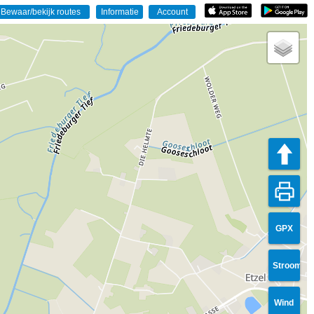
GPX
Stroom
Wind