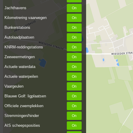
Jachthavens
Kilometrering vaarwegen
Bunkerstations
Autolaadplaatsen
KNRM-reddingstations
Zeeweermetingen
Actuele waterdata
Actuele waterpeilen
Vaargeulen
Blauwe Golf: ligplaatsen
Officiele zwemplekken
Stremmingen/hinder
AIS scheepsposities