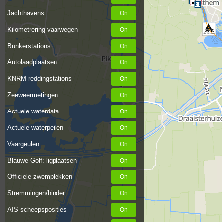
Jachthavens
Kilometrering vaarwegen
Bunkerstations
Autolaadplaatsen
KNRM-reddingstations
Zeeweermetingen
Actuele waterdata
Actuele waterpeilen
Vaargeulen
Blauwe Golf: ligplaatsen
Officiele zwemplekken
Stremmingen/hinder
AIS scheepsposities