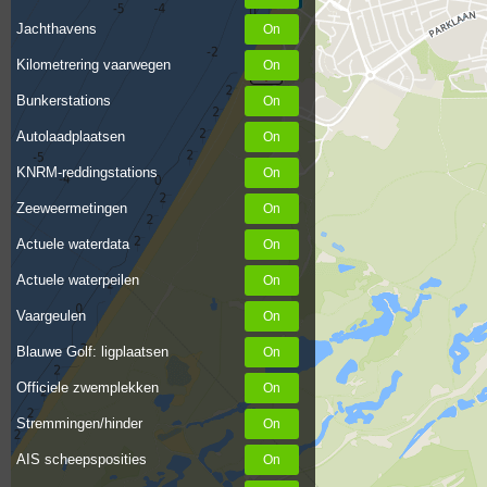
Jachthavens
Kilometrering vaarwegen
Bunkerstations
Autolaadplaatsen
KNRM-reddingstations
Zeeweermetingen
Actuele waterdata
Actuele waterpeilen
Vaargeulen
Blauwe Golf: ligplaatsen
Officiele zwemplekken
Stremmingen/hinder
AIS scheepsposities