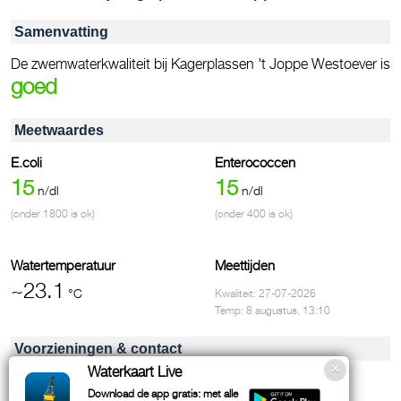
Samenvatting
De zwemwaterkwaliteit bij Kagerplassen 't Joppe Westoever is
goed
Meetwaardes
E.coli
Enterococcen
15
15
n/dl
n/dl
(onder 1800 is ok)
(onder 400 is ok)
Watertemperatuur
Meettijden
~23.1
°C
Kwaliteit: 27-07-2026
Temp: 8 augustus, 13:10
Voorzieningen & contact
Waterkaart Live
WC / Toiletten
Download de app gratis: met alle