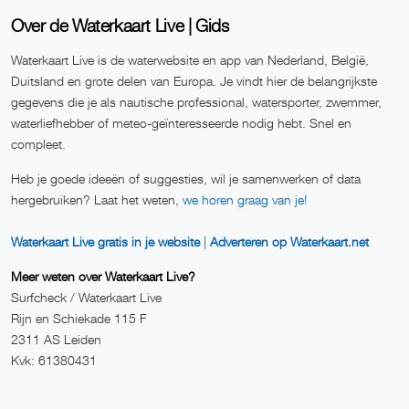
Over de Waterkaart Live | Gids
Waterkaart Live is de waterwebsite en app van Nederland, België,
Duitsland en grote delen van Europa. Je vindt hier de belangrijkste
gegevens die je als nautische professional, watersporter, zwemmer,
waterliefhebber of meteo-geïnteresseerde nodig hebt. Snel en
compleet.
Heb je goede ideeën of suggesties, wil je samenwerken of data
hergebruiken? Laat het weten,
we horen graag van je!
Waterkaart Live gratis in je website
|
Adverteren op Waterkaart.net
Meer weten over Waterkaart Live?
Surfcheck / Waterkaart Live
Rijn en Schiekade 115 F
2311 AS Leiden
Kvk: 61380431