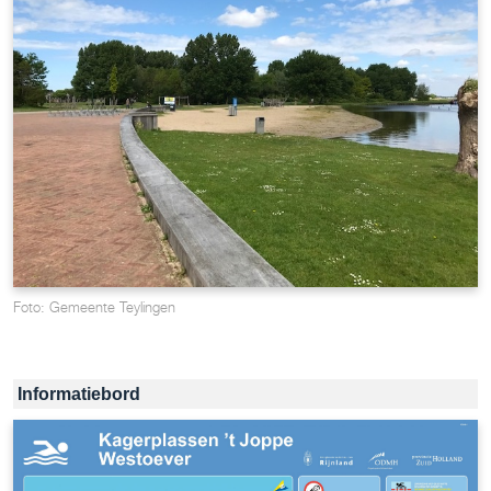
Foto: Gemeente Teylingen
Informatiebord