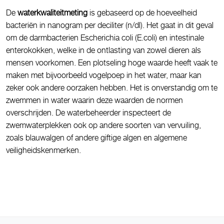
De
waterkwaliteitmeting
is gebaseerd op de hoeveelheid
bacteriën in nanogram per deciliter (n/dl). Het gaat in dit geval
om de darmbacterien Escherichia coli (E.coli) en intestinale
enterokokken, welke in de ontlasting van zowel dieren als
mensen voorkomen. Een plotseling hoge waarde heeft vaak te
maken met bijvoorbeeld vogelpoep in het water, maar kan
zeker ook andere oorzaken hebben. Het is onverstandig om te
zwemmen in water waarin deze waarden de normen
overschrijden. De waterbeheerder inspecteert de
zwemwaterplekken ook op andere soorten van vervuiling,
zoals blauwalgen of andere giftige algen en algemene
veiligheidskenmerken.