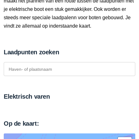
maakt het plannen van een route tussen de laadpunten met
je elektrische boot een stuk gemakkijker. Ook worden er
steeds meer speciale laadpalenn voor boten gebouwd. Je
vindt ze allemaal op inderstaande kaart.
Laadpunten zoeken
Elektrisch varen
Op de kaart: