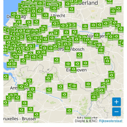
Diepte & IENC:
Rijkswaterstaat