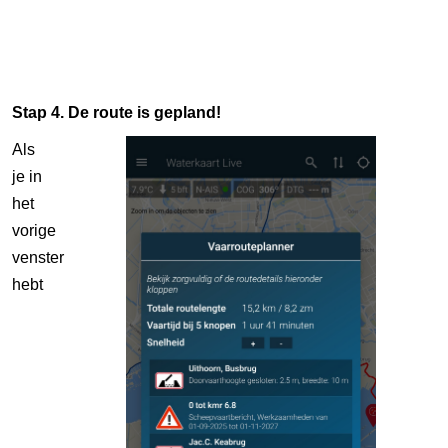
Stap 4. De route is gepland!
Als
je in
het
vorige
venster
hebt