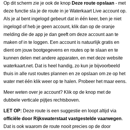
Op dit scherm zie je ook de knop
Deze route opslaan
- met
deze functie sla je de route in je Waterkaart Live account op.
Als je al bent ingelogd gebeurt dat in één keer, ben je niet
ingelogd of heb je geen account, klik dan op de oranje
melding die de app je dan geeft om deze account aan te
maken of in te loggen. Een account is natuurlijk gratis en
dient om jouw bootgegevens en routes op te slaan en te
kunnen delen met andere apparaten, en met deze website
waterkaart.net. Dat is heel handig, zo kun je bijvoorbeeld
thuis in alle rust routes plannen en ze opslaan om ze op het
water met één klik weer op te halen. Probeer het maar eens.
Meer weten over je account? Klik op de knop met de
dubbele verticale pijtjes rechtsboven.
LET OP:
Deze route is een suggestie en loopt altijd via
officiële door Rijkswaterstaat vastgestelde vaarwegen
.
Dat is ook waarom de route nooit precies op de door