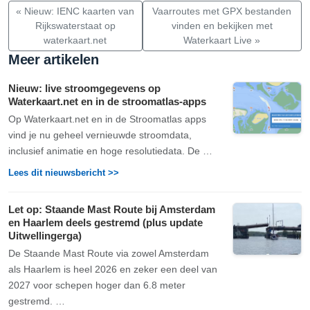
« Nieuw: IENC kaarten van
Vaarroutes met GPX bestanden
Rijkswaterstaat op
vinden en bekijken met
waterkaart.net
Waterkaart Live »
Meer artikelen
Nieuw: live stroomgegevens op
Waterkaart.net en in de stroomatlas-apps
Op Waterkaart.net en in de Stroomatlas apps
vind je nu geheel vernieuwde stroomdata,
inclusief animatie en hoge resolutiedata. De …
Lees dit nieuwsbericht >>
Let op: Staande Mast Route bij Amsterdam
en Haarlem deels gestremd (plus update
Uitwellingerga)
De Staande Mast Route via zowel Amsterdam
als Haarlem is heel 2026 en zeker een deel van
2027 voor schepen hoger dan 6.8 meter
gestremd. …