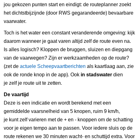
jou gekozen punten start en eindigt: de routeplanner zoekt
het dichtstbijzijnde (door RWS gegarandeerde) bevaarbare
vaarwater.
Toch is het water een constant veranderende omgeving: kijk
daarom wanneer je gaat varen altijd zelf de route even na.
Is alles logisch? Kloppen de bruggen, sluizen en diepgang
van de vaarwegen? Zijn er werkzaamheden op de route?
(zet de
actuele Scheepvaartberichten
als kaartlaag aan, zie
ook de ronde knop in de app). Ook
in stadswater
dien
je zelf je route uit te zetten.
De vaartijd
Deze is een indicatie en wordt berekend met een
gemiddelde vaarsnelheid van 5 knopen, ruim 9 km/h,
je kunt zelf varieren met de + en - knoppen om de schatting
voor je eigen tempo aan te passen. Voor iedere sluis op de
route rekenen we 30 minuten wacht- en schuttijd extra. Voor