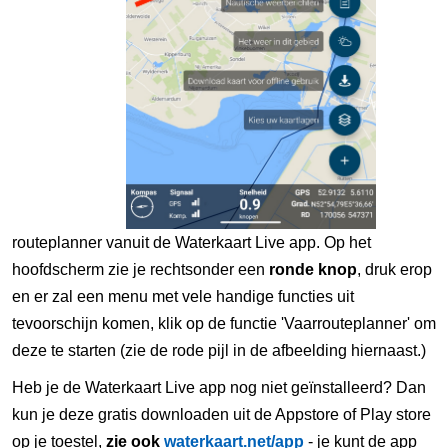
routeplanner vanuit de Waterkaart Live app. Op het
hoofdscherm zie je rechtsonder een
ronde knop
, druk erop
en er zal een menu met vele handige functies uit
tevoorschijn komen, klik op de functie 'Vaarrouteplanner' om
deze te starten (zie de rode pijl in de afbeelding hiernaast.)
Heb je de Waterkaart Live app nog niet geïnstalleerd? Dan
kun je deze gratis downloaden uit de Appstore of Play store
op je toestel,
zie ook
waterkaart.net/app
- je kunt de app