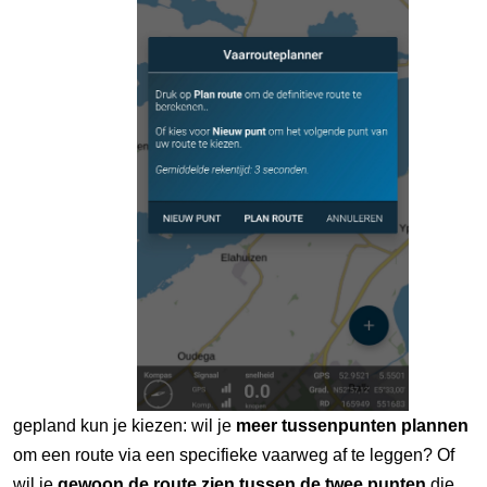
gepland kun je kiezen: wil je
meer tussenpunten plannen
om een route via een specifieke vaarweg af te leggen? Of
wil je
gewoon de route zien tussen de twee punten
die