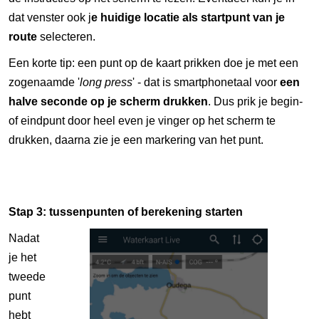
dat venster ook j
e huidige locatie als startpunt van je
route
selecteren.
Een korte tip: een punt op de kaart prikken doe je met een
zogenaamde '
long press
' - dat is smartphonetaal voor
een
halve seconde op je scherm drukken
. Dus prik je begin-
of eindpunt door heel even je vinger op het scherm te
drukken, daarna zie je een markering van het punt.
Stap 3: tussenpunten of berekening starten
Nadat
je het
tweede
punt
hebt