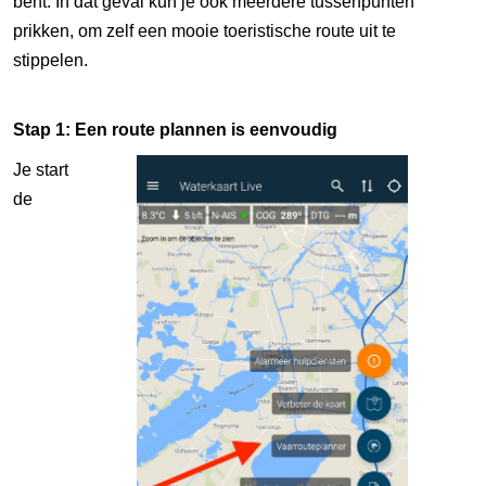
bent. In dat geval kun je ook meerdere tussenpunten
prikken, om zelf een mooie toeristische route uit te
stippelen.
Stap 1: Een route plannen is eenvoudig
Je start
de