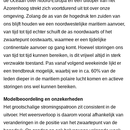
de Oceaan over Noord-Europa en een uitloper van het
Azorenhoog strekt zich voortdurend uit tot over onze
omgeving. Zolang de as van de hogedruk ten zuiden van
ons blijft houden we een noordwestelijke maritiem aanvoer,
van tijd tot tijd echter schuift de as noordwaarts of het
zwaartepunt oostwaarts, waarmee er een tijdelijke
continentale aanvoer op gang komt. Hoewel storingen ons
van tijd tot tijd kunnen bereiken, is dit vrijwel altijd in sterk
verzwakte toestand. Pas vanaf volgend weekeinde lijkt er
een trendbreuk mogelijk, waarbij we in ca. 60% van de
leden dieper in de maritiem polaire lucht komen en actieve
storingen ons wel kunnen bereiken.
Modelbeoordeling en onzekerheden
Het grootschalige stromingspatroon zit consistent in de
uitvoer. Het weersverloop is daarom vooral afhankelijk van
veranderingen in de positie van het zwaartepunt van de