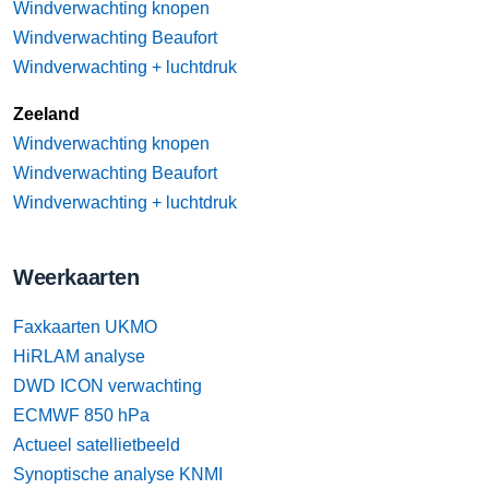
Windverwachting knopen
Windverwachting Beaufort
Windverwachting + luchtdruk
Zeeland
Windverwachting knopen
Windverwachting Beaufort
Windverwachting + luchtdruk
Weerkaarten
Faxkaarten UKMO
HiRLAM analyse
DWD ICON verwachting
ECMWF 850 hPa
Actueel satellietbeeld
Synoptische analyse KNMI