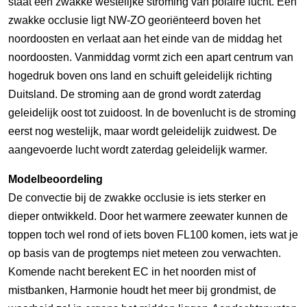
staat een zwakke westelijke stroming van polaire lucht. Een
zwakke occlusie ligt NW-ZO georiënteerd boven het
noordoosten en verlaat aan het einde van de middag het
noordoosten. Vanmiddag vormt zich een apart centrum van
hogedruk boven ons land en schuift geleidelijk richting
Duitsland. De stroming aan de grond wordt zaterdag
geleidelijk oost tot zuidoost. In de bovenlucht is de stroming
eerst nog westelijk, maar wordt geleidelijk zuidwest. De
aangevoerde lucht wordt zaterdag geleidelijk warmer.
Modelbeoordeling
De convectie bij de zwakke occlusie is iets sterker en
dieper ontwikkeld. Door het warmere zeewater kunnen de
toppen toch wel rond of iets boven FL100 komen, iets wat je
op basis van de progtemps niet meteen zou verwachten.
Komende nacht berekent EC in het noorden mist of
mistbanken, Harmonie houdt het meer bij grondmist, de