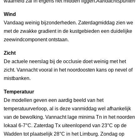
waarheid zal in ergens het midden liggen.
Aandachtspunten
Wind
Vandaag weinig bijzonderheden. Zaterdagmiddag zien we
met de zwakke gradient in de kustgebieden een duidelijke
zeewindcomponent ontstaan.
Zicht
De actuele neerslag bij de occlusie doet weinig met het
zicht. Vannacht vooral in het noordoosten kans op nevel of
mistbanken.
Temperatuur
De modellen geven een aardig beeld van het
temperatuurverloop, al is deze vanmiddag wel afhankelijk
van de bewolking. Vannacht lage minima Tn in het noorden
lokaal 6-7°C. Zaterdag Tx uiteenlopend van 23°C op de
Wadden tot plaatselijk 28°C in het Limburg. Zondag op