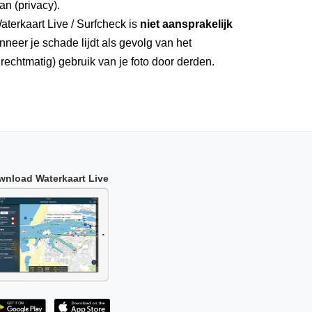
an (privacy).
aterkaart Live / Surfcheck is
niet aansprakelijk
neer je schade lijdt als gevolg van het
rechtmatig) gebruik van je foto door derden.
wnload Waterkaart Live