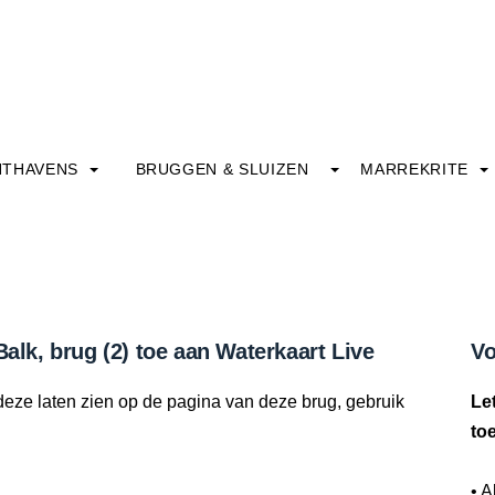
HTHAVENS
BRUGGEN & SLUIZEN
MARREKRITE
Balk, brug (2) toe aan Waterkaart Live
Vo
deze laten zien op de pagina van deze brug, gebruik
Le
to
• A