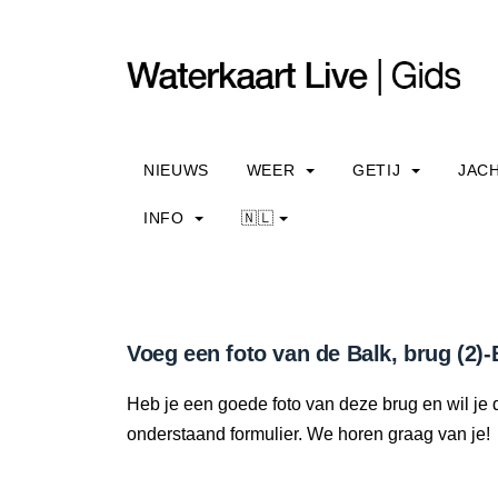
NIEUWS
WEER
GETIJ
JAC
INFO
🇳🇱
Voeg een foto van de Balk, brug (2)-
Heb je een goede foto van deze brug en wil je 
onderstaand formulier. We horen graag van je!