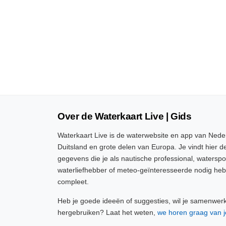
Over de Waterkaart Live | Gids
Waterkaart Live is de waterwebsite en app van Neder
Duitsland en grote delen van Europa. Je vindt hier de
gegevens die je als nautische professional, watersp
waterliefhebber of meteo-geïnteresseerde nodig heb
compleet.
Heb je goede ideeën of suggesties, wil je samenwer
hergebruiken? Laat het weten,
we horen graag van j