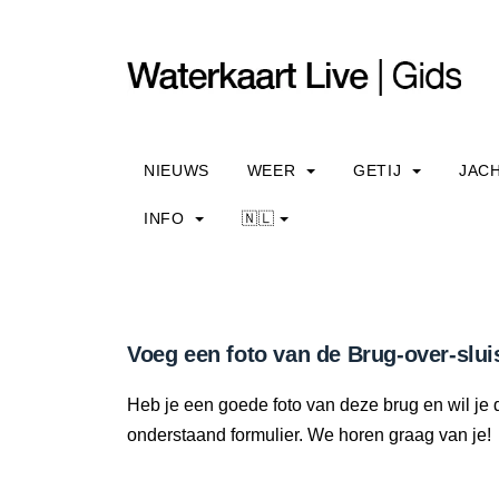
NIEUWS
WEER
GETIJ
JAC
INFO
🇳🇱
Voeg een foto van de Brug-over-slui
Heb je een goede foto van deze brug en wil je 
onderstaand formulier. We horen graag van je!