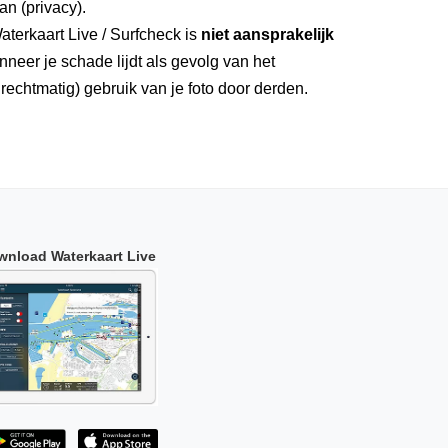
an (privacy).
aterkaart Live / Surfcheck is
niet aansprakelijk
neer je schade lijdt als gevolg van het
rechtmatig) gebruik van je foto door derden.
wnload Waterkaart Live