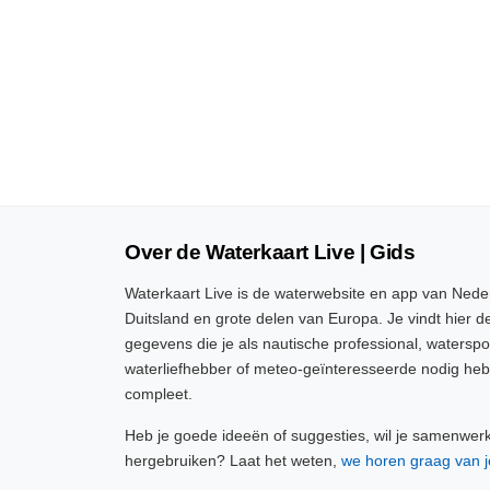
Over de Waterkaart Live | Gids
Waterkaart Live is de waterwebsite en app van Neder
Duitsland en grote delen van Europa. Je vindt hier de
gegevens die je als nautische professional, watersp
waterliefhebber of meteo-geïnteresseerde nodig heb
compleet.
Heb je goede ideeën of suggesties, wil je samenwer
hergebruiken? Laat het weten,
we horen graag van j