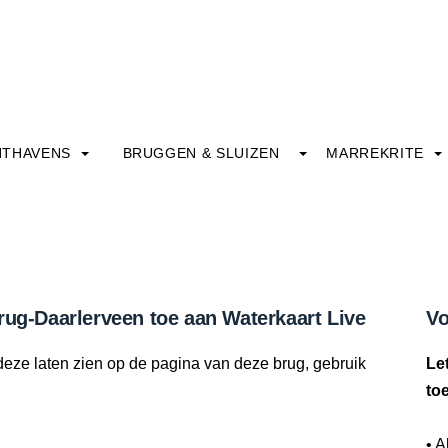
HTHAVENS
BRUGGEN & SLUIZEN
MARREKRITE
rug-Daarlerveen toe aan Waterkaart Live
Vo
deze laten zien op de pagina van deze brug, gebruik
Le
to
• A