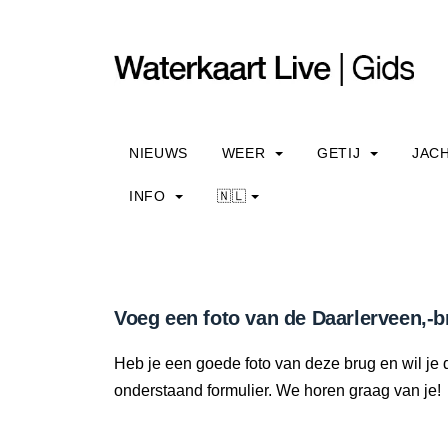
NIEUWS
WEER
GETIJ
JAC
INFO
🇳🇱
Voeg een foto van de Daarlerveen,-b
Heb je een goede foto van deze brug en wil je 
onderstaand formulier. We horen graag van je!