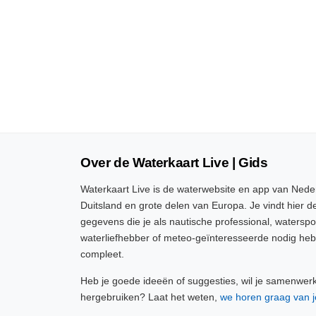
Over de Waterkaart Live | Gids
Waterkaart Live is de waterwebsite en app van Neder
Duitsland en grote delen van Europa. Je vindt hier de
gegevens die je als nautische professional, watersp
waterliefhebber of meteo-geïnteresseerde nodig heb
compleet.
Heb je goede ideeën of suggesties, wil je samenwer
hergebruiken? Laat het weten,
we horen graag van j