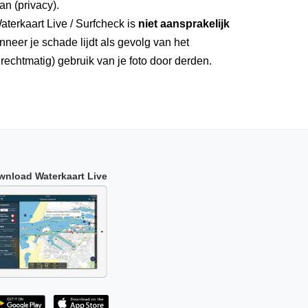
an (privacy).
aterkaart Live / Surfcheck is
niet aansprakelijk
neer je schade lijdt als gevolg van het
rechtmatig) gebruik van je foto door derden.
wnload Waterkaart Live