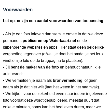
Voorwaarden
Let op: er zijn een aantal voorwaarden van toepassing
• Als je een foto inlevert dan stem je ermee in dat we deze
permanent
publiceren op Waterkaart.net
en de
bijbehorende websites en apps. Hier staat geen geldelijke
vergoeding tegenover (ofwel: je doet het omdat je het leuk
vindt om je foto op de brugpagina te plaatsen).
•
Jij bent de maker van de foto
en behoudt natuurlijk je
auteursrecht.
• We vermelden je naam als
bronvermelding
, of geen
naam als je dat niet wilt (laat het weten in het naamvak).
• We kijken voor de zekerheid even naar iedere ingeleverde
foto voordat deze wordt gepubliceerd, meestal duurt dat
enkele minuten, soms kan het heel even duren, maar we