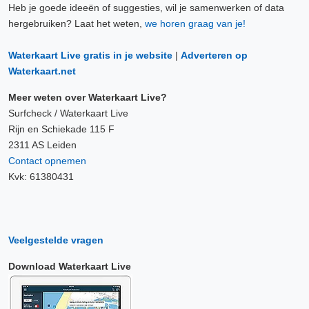
Heb je goede ideeën of suggesties, wil je samenwerken of data
hergebruiken? Laat het weten,
we horen graag van je!
Waterkaart Live gratis in je website
|
Adverteren op
Waterkaart.net
Meer weten over Waterkaart Live?
Surfcheck / Waterkaart Live
Rijn en Schiekade 115 F
2311 AS Leiden
Contact opnemen
Kvk: 61380431
Veelgestelde vragen
Download Waterkaart Live