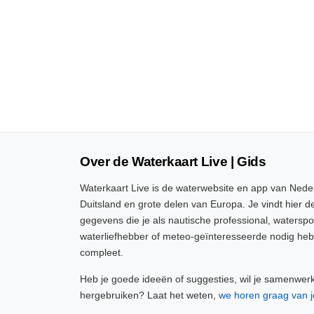
Over de Waterkaart Live | Gids
Waterkaart Live is de waterwebsite en app van Neder
Duitsland en grote delen van Europa. Je vindt hier de
gegevens die je als nautische professional, watersp
waterliefhebber of meteo-geïnteresseerde nodig heb
compleet.
Heb je goede ideeën of suggesties, wil je samenwer
hergebruiken? Laat het weten,
we horen graag van j