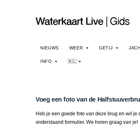
NIEUWS
WEER
GETIJ
JAC
INFO
🇳🇱
Voeg een foto van de Halfstuuverbr
Heb je een goede foto van deze brug en wil je 
onderstaand formulier. We horen graag van je!