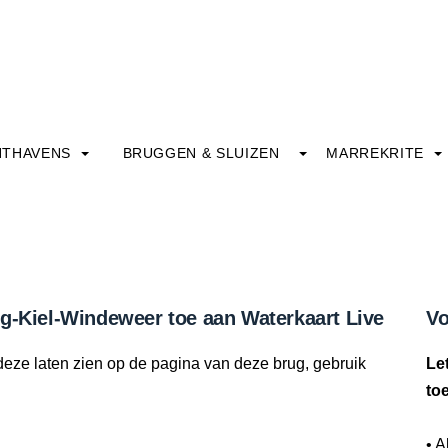
HTHAVENS
BRUGGEN & SLUIZEN
MARREKRITE
ug-Kiel-Windeweer toe aan Waterkaart Live
Vo
deze laten zien op de pagina van deze brug, gebruik
Le
to
• A