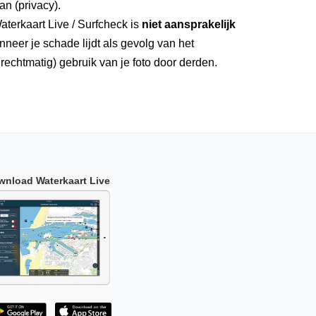
an (privacy).
aterkaart Live / Surfcheck is
niet aansprakelijk
neer je schade lijdt als gevolg van het
rechtmatig) gebruik van je foto door derden.
wnload Waterkaart Live