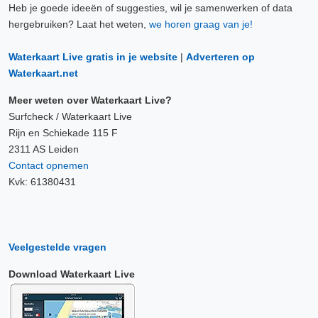
Heb je goede ideeën of suggesties, wil je samenwerken of data
hergebruiken? Laat het weten,
we horen graag van je!
Waterkaart Live gratis in je website
|
Adverteren op
Waterkaart.net
Meer weten over Waterkaart Live?
Surfcheck / Waterkaart Live
Rijn en Schiekade 115 F
2311 AS Leiden
Contact opnemen
Kvk: 61380431
Veelgestelde vragen
Download Waterkaart Live