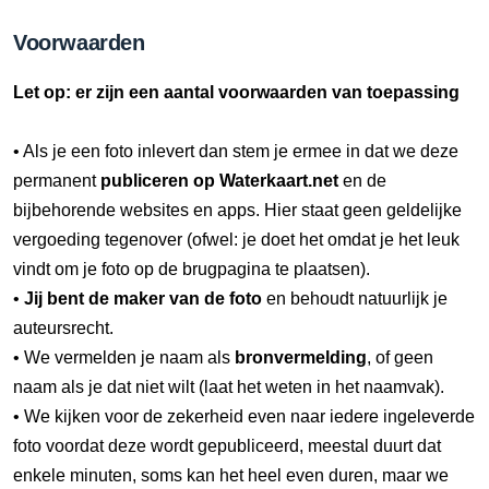
Voorwaarden
Let op: er zijn een aantal voorwaarden van toepassing
• Als je een foto inlevert dan stem je ermee in dat we deze
permanent
publiceren op Waterkaart.net
en de
bijbehorende websites en apps. Hier staat geen geldelijke
vergoeding tegenover (ofwel: je doet het omdat je het leuk
vindt om je foto op de brugpagina te plaatsen).
•
Jij bent de maker van de foto
en behoudt natuurlijk je
auteursrecht.
• We vermelden je naam als
bronvermelding
, of geen
naam als je dat niet wilt (laat het weten in het naamvak).
• We kijken voor de zekerheid even naar iedere ingeleverde
foto voordat deze wordt gepubliceerd, meestal duurt dat
enkele minuten, soms kan het heel even duren, maar we