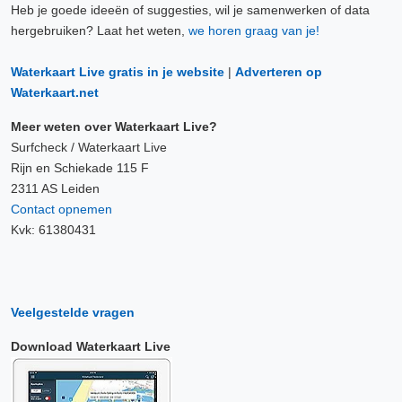
Heb je goede ideeën of suggesties, wil je samenwerken of data
hergebruiken? Laat het weten,
we horen graag van je!
Waterkaart Live gratis in je website
|
Adverteren op
Waterkaart.net
Meer weten over Waterkaart Live?
Surfcheck / Waterkaart Live
Rijn en Schiekade 115 F
2311 AS Leiden
Contact opnemen
Kvk: 61380431
Veelgestelde vragen
Download Waterkaart Live