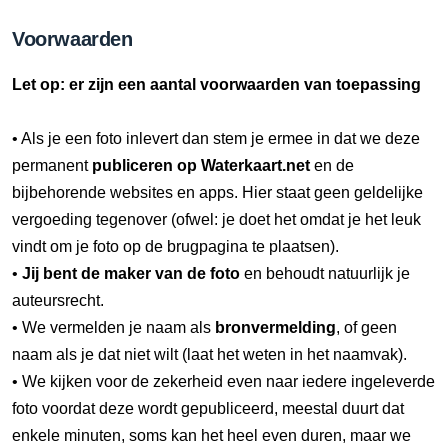
Voorwaarden
Let op: er zijn een aantal voorwaarden van toepassing
• Als je een foto inlevert dan stem je ermee in dat we deze
permanent
publiceren op Waterkaart.net
en de
bijbehorende websites en apps. Hier staat geen geldelijke
vergoeding tegenover (ofwel: je doet het omdat je het leuk
vindt om je foto op de brugpagina te plaatsen).
•
Jij bent de maker van de foto
en behoudt natuurlijk je
auteursrecht.
• We vermelden je naam als
bronvermelding
, of geen
naam als je dat niet wilt (laat het weten in het naamvak).
• We kijken voor de zekerheid even naar iedere ingeleverde
foto voordat deze wordt gepubliceerd, meestal duurt dat
enkele minuten, soms kan het heel even duren, maar we