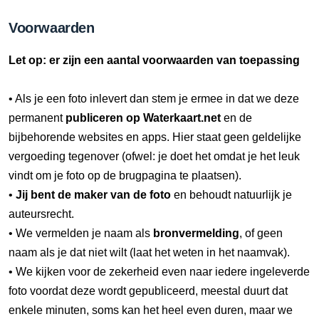
Voorwaarden
Let op: er zijn een aantal voorwaarden van toepassing
• Als je een foto inlevert dan stem je ermee in dat we deze
permanent
publiceren op Waterkaart.net
en de
bijbehorende websites en apps. Hier staat geen geldelijke
vergoeding tegenover (ofwel: je doet het omdat je het leuk
vindt om je foto op de brugpagina te plaatsen).
•
Jij bent de maker van de foto
en behoudt natuurlijk je
auteursrecht.
• We vermelden je naam als
bronvermelding
, of geen
naam als je dat niet wilt (laat het weten in het naamvak).
• We kijken voor de zekerheid even naar iedere ingeleverde
foto voordat deze wordt gepubliceerd, meestal duurt dat
enkele minuten, soms kan het heel even duren, maar we