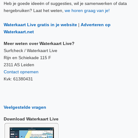
Heb je goede ideeën of suggesties, wil je samenwerken of data
hergebruiken? Laat het weten,
we horen graag van je!
Waterkaart Live gratis in je website
|
Adverteren op
Waterkaart.net
Meer weten over Waterkaart Live?
Surfcheck / Waterkaart Live
Rijn en Schiekade 115 F
2311 AS Leiden
Contact opnemen
Kvk: 61380431
Veelgestelde vragen
Download Waterkaart Live