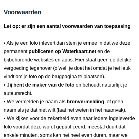
Voorwaarden
Let op: er zijn een aantal voorwaarden van toepassing
• Als je een foto inlevert dan stem je ermee in dat we deze
permanent
publiceren op Waterkaart.net
en de
bijbehorende websites en apps. Hier staat geen geldelijke
vergoeding tegenover (ofwel: je doet het omdat je het leuk
vindt om je foto op de brugpagina te plaatsen).
•
Jij bent de maker van de foto
en behoudt natuurlijk je
auteursrecht.
• We vermelden je naam als
bronvermelding
, of geen
naam als je dat niet wilt (laat het weten in het naamvak).
• We kijken voor de zekerheid even naar iedere ingeleverde
foto voordat deze wordt gepubliceerd, meestal duurt dat
enkele minuten, soms kan het heel even duren, maar we