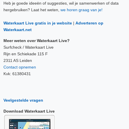
Heb je goede ideeën of suggesties, wil je samenwerken of data
hergebruiken? Laat het weten,
we horen graag van je!
Waterkaart Live gratis in je website
|
Adverteren op
Waterkaart.net
Meer weten over Waterkaart Live?
Surfcheck / Waterkaart Live
Rijn en Schiekade 115 F
2311 AS Leiden
Contact opnemen
Kvk: 61380431
Veelgestelde vragen
Download Waterkaart Live